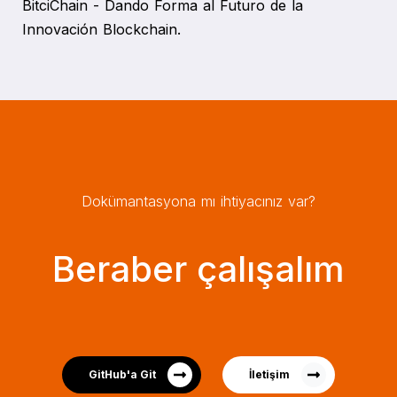
BitciChain - Dando Forma al Futuro de la
Innovación Blockchain.
Dokümantasyona mı ihtiyacınız var?
Beraber çalışalım
GitHub'a Git
İletişim