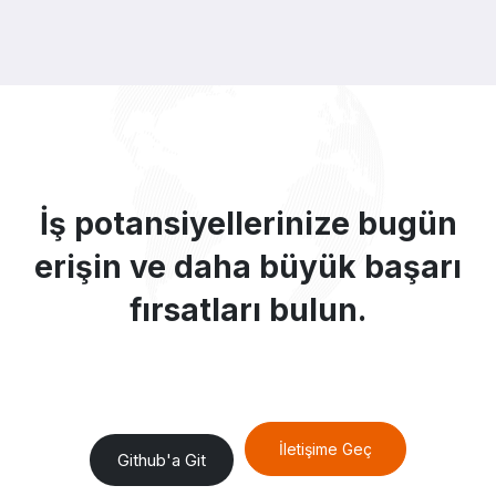
İş potansiyellerinize bugün
erişin ve daha büyük başarı
fırsatları bulun.
İletişime Geç
Github'a Git