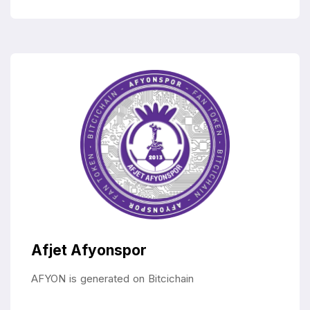
Afjet Afyonspor
AFYON is generated on Bitcichain