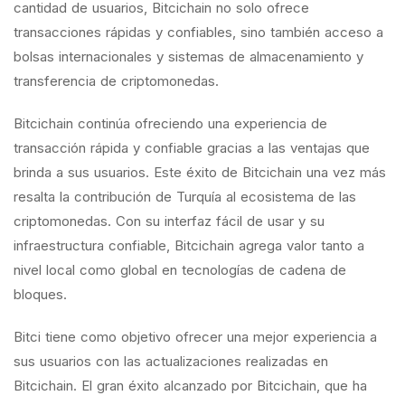
cantidad de usuarios, Bitcichain no solo ofrece
transacciones rápidas y confiables, sino también acceso a
bolsas internacionales y sistemas de almacenamiento y
transferencia de criptomonedas.
Bitcichain continúa ofreciendo una experiencia de
transacción rápida y confiable gracias a las ventajas que
brinda a sus usuarios. Este éxito de Bitcichain una vez más
resalta la contribución de Turquía al ecosistema de las
criptomonedas. Con su interfaz fácil de usar y su
infraestructura confiable, Bitcichain agrega valor tanto a
nivel local como global en tecnologías de cadena de
bloques.
Bitci tiene como objetivo ofrecer una mejor experiencia a
sus usuarios con las actualizaciones realizadas en
Bitcichain. El gran éxito alcanzado por Bitcichain, que ha