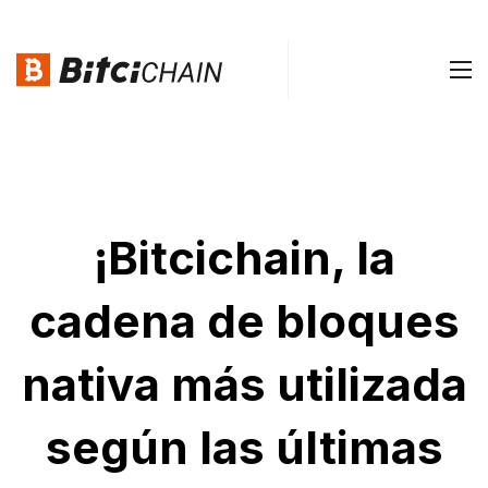
¡Bitcichain, la
cadena de bloques
nativa más utilizada
según las últimas