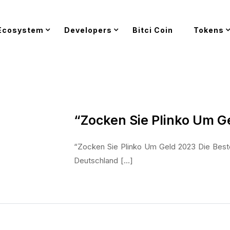
Ecosystem
Developers
Bitci Coin
Tokens
“Zocken Sie Plinko Um G
“Zocken Sie Plinko Um Geld 2023 Die Beste
Deutschland [...]