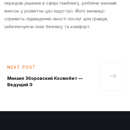
передові рішення в сфері гемблінгу, роблячи значний
внесок у розвиток цієї індустрії. Його інновації
сприяють підвищенню якості послуг для гравців,
забезпечуючи їхню безпеку та комфорт.
NEXT POST
Михаил Зборовский Космобет —
Ведущий Э