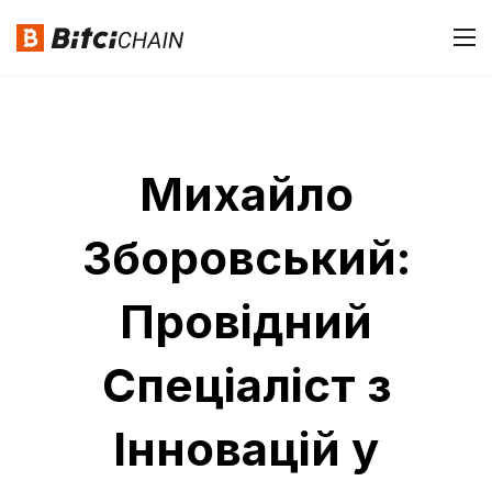
Михайло
Зборовський:
Провідний
Спеціаліст з
Інновацій у