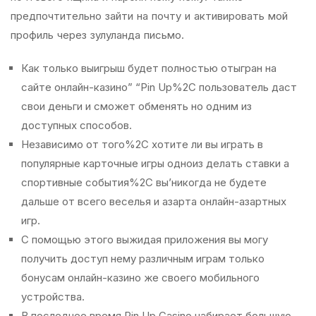
предпочтительно зайти на почту и активировать мой
профиль через зулуланда письмо.
Как только выигрыш будет полностью отыгран на
сайте онлайн-казино” “Pin Up%2C пользователь даст
свои деньги и сможет обменять но одним из
доступных способов.
Независимо от того%2C хотите ли вы играть в
популярные карточные игры одноиз делать ставки а
спортивные события%2C вы’никогда не будете
дальше от всего веселья и азарта онлайн-азартных
игр.
С помощью этого выжидая приложения вы могу
получить доступ нему различным играм только
бонусам онлайн-казино же своего мобильного
устройства.
В последнее время Pin Up Casino набирает большую