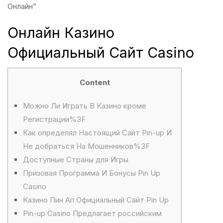
Онлайн”
Онлайн Казино ️
Официальный Сайт Casino
Content
Можно Ли Играть В Казино кроме
Регистрации%3F
Как определял Настоящий Сайт Pin-up И
Не добраться На Мошенников%3F
Доступные Страны для Игры
Призовая Программа И Бонусы Pin Up
Casino
Казино Пин Ап Официальный Сайт Pin Up
Pin-up Casino Предлагает российским