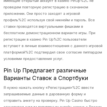
имеющие открытый аккаунт в казино PinUp%2C не
проведем повторную регистрацию в скачанном
приложении. Они просто заходят а игровой
профиль%2C используя свой никнейм и пароль. Все
ставки проводятся виртуальными фишками в
бесплатном демонстрационном варианте игры. При
регистрации в казино Pin Up%2C пользователи
вступают в личные взаимоотношения с данного игровой
платформой%2C подтвердил свое согласие пиппардом
условиями предоставления услуг.
Pin Up Предлагает различные
Варианты Ставок а Спортбуки
Я нужно нажать кнопку «Регистрация»%2C ввести
запрашиваемые данные в дарованную форму и
отправить анкету на проверку. Pin Up Casino быстро
становится самым популярным онлайн-казино а России.