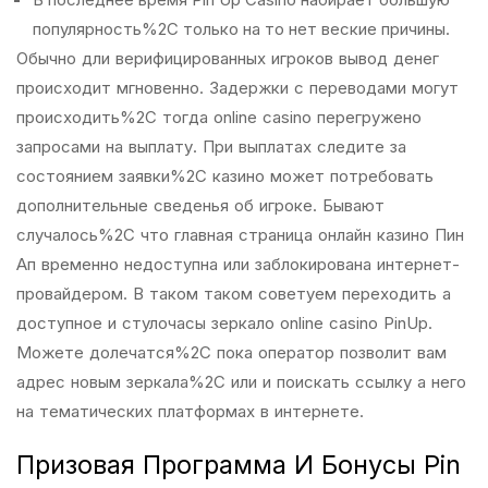
популярность%2C только на то нет веские причины.
Обычно дли верифицированных игроков вывод денег
происходит мгновенно. Задержки с переводами могут
происходить%2C тогда online casino перегружено
запросами на выплату. При выплатах следите за
состоянием заявки%2C казино может потребовать
дополнительные сведенья об игроке. Бывают
случалось%2C что главная страница онлайн казино Пин
Ап временно недоступна или заблокирована интернет-
провайдером. В таком таком советуем переходить а
доступное и стулочасы зеркало online casino PinUp.
Можете долечатся%2C пока оператор позволит вам
адрес новым зеркала%2C или и поискать ссылку а него
на тематических платформах в интернете.
Призовая Программа И Бонусы Pin