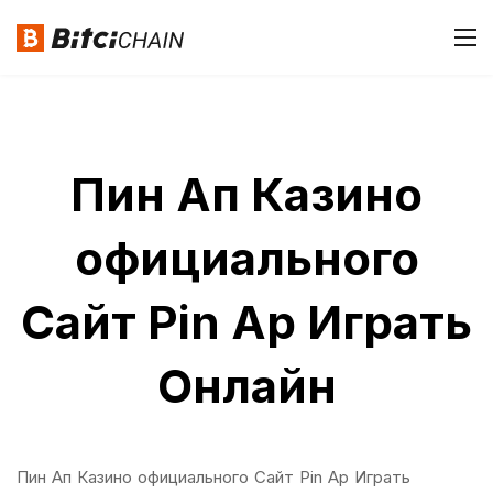
Пин Ап Казино
официального
Сайт Pin Ap Играть
Онлайн
Пин Ап Казино официального Сайт Pin Ap Играть