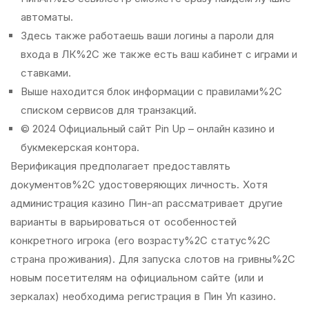
автоматы.
Здесь также работаешь ваши логины а пароли для
входа в ЛК%2C же также есть ваш кабинет с играми и
ставками.
Выше находится блок информации с правилами%2C
списком сервисов для транзакций.
© 2024 Официальный сайт Pin Up – онлайн казино и
букмекерская контора.
Верификация предполагает предоставлять
документов%2C удостоверяющих личность. Хотя
администрация казино Пин-ап рассматривает другие
варианты в варьироваться от особенностей
конкретного игрока (его возрасту%2C статус%2C
страна проживания). Для запуска слотов на гривны%2C
новым посетителям на официальном сайте (или и
зеркалах) необходима регистрация в Пин Уп казино.