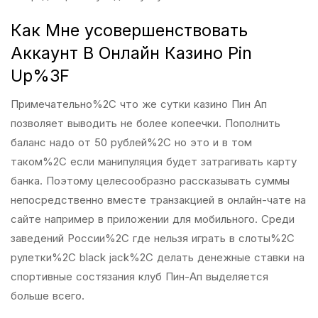
Как Мне усовершенствовать
Аккаунт В Онлайн Казино Pin
Up%3F
Примечательно%2C что же сутки казино Пин Ап
позволяет выводить не более копеечки. Пополнить
баланс надо от 50 рублей%2C но это и в том
таком%2C если манипуляция будет затрагивать карту
банка. Поэтому целесообразно рассказывать суммы
непосредственно вместе транзакцией в онлайн-чате на
сайте например в приложении для мобильного. Среди
заведений России%2C где нельзя играть в слоты%2C
рулетки%2C black jack%2C делать денежные ставки на
спортивные состязания клуб Пин-Ап выделяется
больше всего.