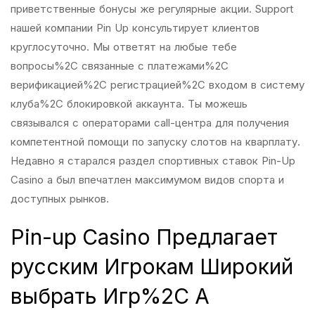
приветственные бонусы же регулярные акции. Support
нашей компании Pin Up консультирует клиентов
круглосуточно. Мы ответят на любые тебе
вопросы%2C связанные с платежами%2C
верификацией%2C регистрацией%2C входом в систему
клуба%2C блокировкой аккаунта. Ты можешь
связывался с операторами call-центра для получения
компетентной помощи по запуску слотов на кварплату.
Недавно я старался раздел спортивных ставок Pin-Up
Casino а был впечатлен максимумом видов спорта и
доступных рынков.
Pin-up Casino Предлагает
русским Игрокам Широкий
выбрать Игр%2C А