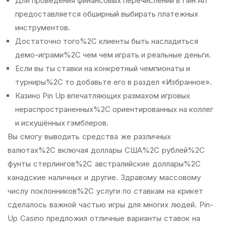
Дли проведения финансовых перечислений в Пин Ап
предоставляется обширный выбирать платежных
инструментов.
Достаточно того%2C клиенты быть насладиться
демо-играми%2C чем чем играть и реальные деньги.
Если вы ты ставки на конкретный чемпионаты и
турниры%2C то добавьте его в раздел «Избранное».
Казино Pin Up впечатляющих размахом игровых
нераспространенных%2C ориентированных на коллег
и искушённых гэмблеров.
Вы смогу выводить средства же различных
валютах%2C включая доллары США%2C рублей%2C
фунты стерлингов%2C австралийские доллары%2C
канадские наличных и другие. Здравому массовому
числу поклонников%2C услуги по ставкам на крикет
сделалось важной частью игры для многих людей. Pin-
Up Casino предложил отличные варианты ставок на