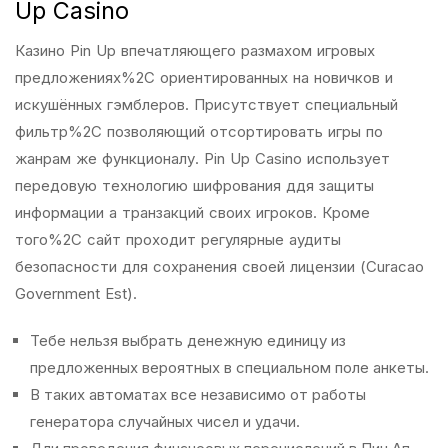
Up Casino
Казино Pin Up впечатляющего размахом игровых
предложениях%2C ориентированных на новичков и
искушённых гэмблеров. Присутствует специальный
фильтр%2C позволяющий отсортировать игры по
жанрам же функционалу. Pin Up Casino использует
передовую технологию шифрования ддя защиты
информации а транзакций своих игроков. Кроме
того%2C сайт проходит регулярные аудиты
безопасности для сохранения своей лицензии (Curacao
Government Est).
Тебе нельзя выбрать денежную единицу из
предложенных вероятных в специальном поле анкеты.
В таких автоматах все независимо от работы
генератора случайных чисел и удачи.