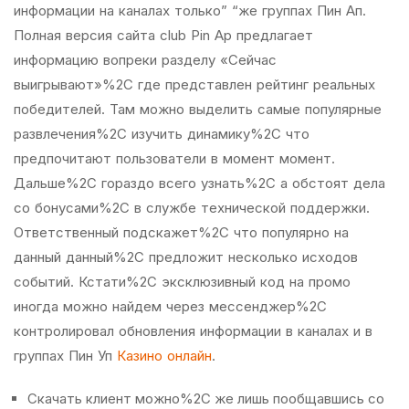
информации на каналах только” “же группах Пин Ап.
Полная версия сайта club Pin Ap предлагает
информацию вопреки разделу «Сейчас
выигрывают»%2C где представлен рейтинг реальных
победителей. Там можно выделить самые популярные
развлечения%2C изучить динамику%2C что
предпочитают пользователи в момент момент.
Дальше%2C гораздо всего узнать%2C а обстоят дела
со бонусами%2C в службе технической поддержки.
Ответственный подскажет%2C что популярно на
данный данный%2C предложит несколько исходов
событий. Кстати%2C эксклюзивный код на промо
иногда можно найдем через мессенджер%2C
контролировал обновления информации в каналах и в
группах Пин Уп
Казино онлайн
.
Скачать клиент можно%2C же лишь пообщавшись со