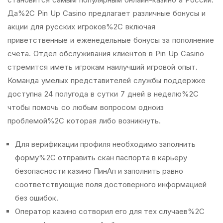
Да%2C Pin Up Casino предлагает различные бонусы и
акции для русских игроков%2C включая
приветственные и еженедельные бонусы за пополнение
счета. Отдел обслуживания клиентов в Pin Up Casino
стремится иметь игрокам наилучший игровой опыт.
Команда умелых представителей службы поддержке
доступна 24 полугода в сутки 7 дней в неделю%2C
чтобы помочь со любым вопросом одноиз
проблемой%2C которая либо возникнуть.
Для верификации профиля необходимо заполнить
форму%2C отправить скан паспорта в карьеру
безопасности казино ПинАп и заполнить равно
соответствующие поля достоверного информацией
без ошибок.
Оператор казино сотворил его для тех случаев%2C