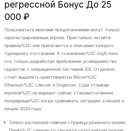
регрессной Бонус До 25
000 ₽
Пользоваться многими предложениями могут только
зарегистрированные игроки. Пристально читайте
правила%2C они прилагаются к описанию каждого
турнирного состязания. К сожалению%2C клуб пока
что только разработал приложение усовершенство
гаджетов с операционной системой iOS. Отдельно
стоит выделить криптовалюты Bitcoin%2C
Ethereum%2C Litecoin и Dogecoin. Судя отзывам
игроков%2C он вариант сейчас становится менее
популярным%2C когда сравнивать ситуацию а начале и
начала 2024 года.
Только распахнула главную страницу реального казино
ПинАп%2C севилестр сможете сразу найдем лучшие