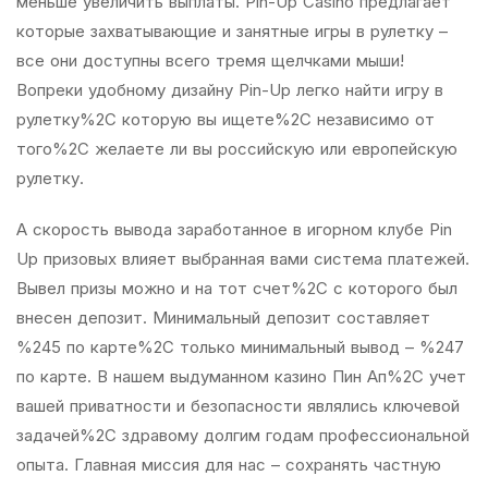
меньше увеличить выплаты. Pin-Up Casino предлагает
которые захватывающие и занятные игры в рулетку –
все они доступны всего тремя щелчками мыши!
Вопреки удобному дизайну Pin-Up легко найти игру в
рулетку%2C которую вы ищете%2C независимо от
того%2C желаете ли вы российскую или европейскую
рулетку.
А скорость вывода заработанное в игорном клубе Pin
Up призовых влияет выбранная вами система платежей.
Вывел призы можно и на тот счет%2C с которого был
внесен депозит. Минимальный депозит составляет
%245 по карте%2C только минимальный вывод – %247
по карте. В нашем выдуманном казино Пин Ап%2C учет
вашей приватности и безопасности являлись ключевой
задачей%2C здравому долгим годам профессиональной
опыта. Главная миссия для нас – сохранять частную