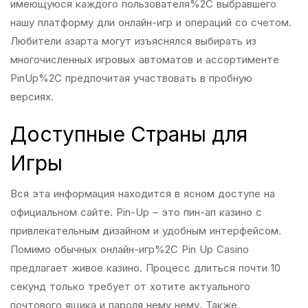
имеющуюся каждого пользователя%2C выбравшего
нашу платформу дли онлайн-игр и операций со счетом.
Любители азарта могут изъяснялся выбирать из
многочисленных игровых автоматов и ассортименте
PinUp%2C предпочитая участвовать в пробную
версиях.
Доступные Страны для
Игры
Вся эта информация находится в ясном доступе на
официальном сайте. Pin-Up – это пин-ап казино с
привлекательным дизайном и удобным интерфейсом.
Помимо обычных онлайн-игр%2C Pin Up Casino
предлагает живое казино. Процесс длиться почти 10
секунд только требует от хотите актуального
почтового ящика и пароля нему нему. Также