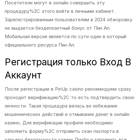
Посетители могут в онлайн совершить эту
процедуру%2C этого войти в личными кабинет.
Зарегистрированным пользователям в 2024 обжоровку
не выдается бездепозитный бонус от Пин Ап.
Мобильная версия является по сути один в который
официального ресурса Пин Ап.
Регистрация только Вход В
Аккаунт
После регистрации в PinUp casino рекомендуем сразу
проходит верификацию%2C то есть подтвердить свою
личности. Такая процедура велась во избежание
мошеннических действий и отмывания денег в онлайн
казино. Для верификации профиля необходимо
заполнить форму%2C отправить скан паспорта в
карьеру безопасности казино ПинАп и заполнить все