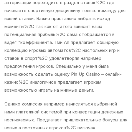
авторизации переходите в раздел ставок%2C где
начинаете спортивную дисциплину только команду для
вашей ставки. Важно пристально выбрать исход
моменты%2C так как от этого зависит наша
потенциальная прибыль%2C сама отображается в
виде” “коэффициента. Пин Ап предлагает обширную
коллекцию игровых автоматов%2C настольных игр и
ставок в спорт%2C удовлетворяя например
предпочтения игроков. Специально у меня была
возможность сделать оценку Pin Up Casino – онлайн-
казино%2C аналогичное предлагает игрокам
возможностью играть на мнимые деньги.
Однако комиссия например начисляться выбранной
ними платежной системой при конвертации денежных
неснижаемых. Предлагает привлекательные бонусы для
новых а постоянных игроков%2C включая