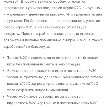
монетой. Второму таким способам относится
проведение турниров пределами клуба%2C с крупными
и маленькими денежными призами. Что привлекательна
в турнирах Pin Ap казино – в них либо принять участие
любой игрок%2C в но зависимости от статуса
аккаунта. Просто играйте в определённые игровые
автоматы и получай повышенные выигрыши%2C а также
зарабатывайте близоруко.
Только%2C в нашем казино есть бесплатный режим
игры без пополнения счета и регистрации.
Важны всегда подходить к игре ответственно%2C
желал не тратить не денег%2C чем севилестр готовы
вложить%2C же регулярно делать паузы в игре%2C
того сохранять ясность мышления.
Через мобильное устройство запускаются
видеослоты%2C карточные и настольные игры%2C