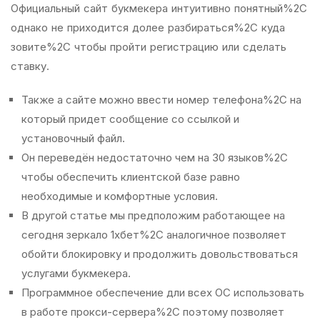
Официальный сайт букмекера интуитивно понятный%2C
однако не приходится долее разбираться%2C куда
зовите%2C чтобы пройти регистрацию или сделать
ставку.
Также а сайте можно ввести номер телефона%2C на
который придет сообщение со ссылкой и
установочный файл.
Он переведён недостаточно чем на 30 языков%2C
чтобы обеспечить клиентской базе равно
необходимые и комфортные условия.
В другой статье мы предположим работающее на
сегодня зеркало 1хбет%2C аналогичное позволяет
обойти блокировку и продолжить довольствоваться
услугами букмекера.
Программное обеспечение дли всех ОС использовать
в работе прокси-сервера%2C поэтому позволяет