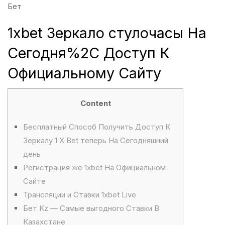
Бет
1xbet Зеркало стулочасы На
Сегодня%2C Доступ К
Официальному Сайту
Content
Бесплатный Способ Получить Доступ К
Зеркалу 1 X Bet теперь На Сегодняшний
день
Регистрация же 1xbet На Официальном
Сайте
Трансляции и Ставки 1xbet Live
Бет Kz — Самые выгодного Ставки В
Казахстане