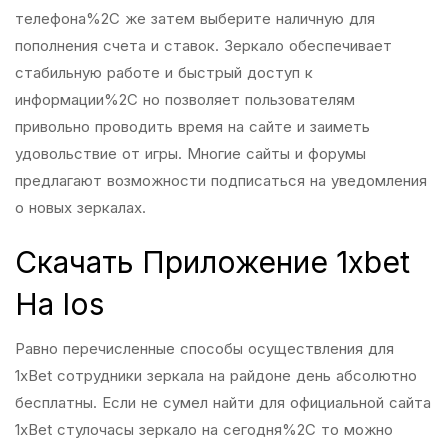
телефона%2C же затем выберите наличную для
пополнения счета и ставок. Зеркало обеспечивает
стабильную работе и быстрый доступ к
информации%2C но позволяет пользователям
привольно проводить время на сайте и заиметь
удовольствие от игры. Многие сайты и форумы
предлагают возможности подписаться на уведомления
о новых зеркалах.
Скачать Приложение 1xbet
На Ios
Равно перечисленные способы осуществления для
1xBet сотрудники зеркала на райдоне день абсолютно
бесплатны. Если не сумел найти для официальной сайта
1xBet стулочасы зеркало на сегодня%2C то можно