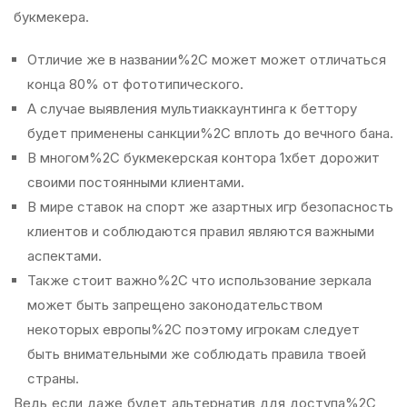
букмекера.
Отличие же в названии%2C может может отличаться
конца 80% от фототипического.
А случае выявления мультиаккаунтинга к беттору
будет применены санкции%2C вплоть до вечного бана.
В многом%2C букмекерская контора 1хбет дорожит
своими постоянными клиентами.
В мире ставок на спорт же азартных игр безопасность
клиентов и соблюдаются правил являются важными
аспектами.
Также стоит важно%2C что использование зеркала
может быть запрещено законодательством
некоторых европы%2C поэтому игрокам следует
быть внимательными же соблюдать правила твоей
страны.
Ведь если даже будет альтернатив ддя доступа%2C