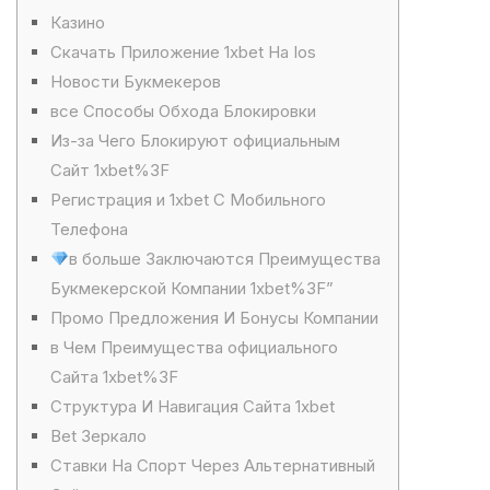
Казино
Скачать Приложение 1xbet На Ios
Новости Букмекеров
все Способы Обхода Блокировки
Из-за Чего Блокируют официальным
Сайт 1xbet%3F
Регистрация и 1xbet С Мобильного
Телефона
в больше Заключаются Преимущества
Букмекерской Компании 1xbet%3F”
Промо Предложения И Бонусы Компании
в Чем Преимущества официального
Сайта 1xbet%3F
Структура И Навигация Сайта 1xbet
Bet Зеркало
Ставки На Спорт Через Альтернативный