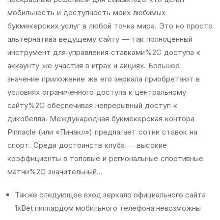
мобильность и доступность моих любимых
букмекерских услуг в любой точка мира. Это но просто
альтернатива ведущему сайту — так полноценный
инструмент для управления ставками%2C доступа к
аккаунту же участия в играх и акциях. Большее
значение приложение же его зеркала приобретают в
условиях ограниченного доступа к центральному
сайту%2C обеспечивая непрерывный доступ к
дикобелла. Международная букмекерская контора
Pinnacle (или «Пинакл») предлагает сотни ставок на
спорт. Среди достоинств клуба ― высокие
коэффициенты в топовые и региональные спортивные
матчи%2C значительный…
Также следующее вход зеркало официального сайта
1xBet пиппардом мобильного телефона невозможны