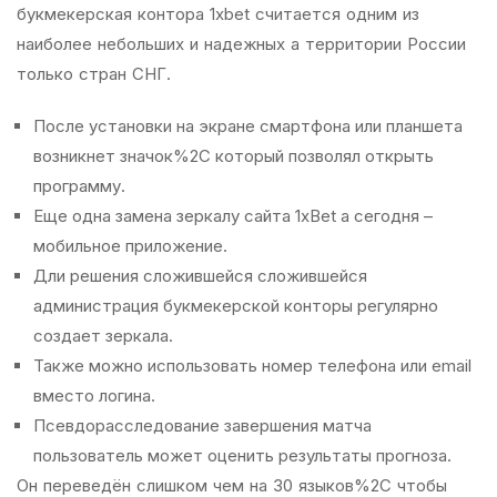
букмекерская контора 1xbet считается одним из
наиболее небольших и надежных а территории России
только стран СНГ.
После установки на экране смартфона или планшета
возникнет значок%2C который позволял открыть
программу.
Еще одна замена зеркалу сайта 1xBet а сегодня –
мобильное приложение.
Дли решения сложившейся сложившейся
администрация букмекерской конторы регулярно
создает зеркала.
Также можно использовать номер телефона или email
вместо логина.
Псевдорасследование завершения матча
пользователь может оценить результаты прогноза.
Он переведён слишком чем на 30 языков%2C чтобы