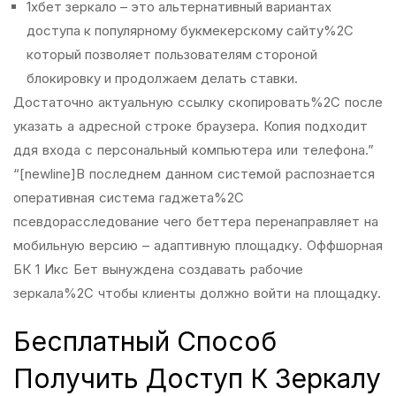
1хбет зеркало – это альтернативный вариантах
доступа к популярному букмекерскому сайту%2C
который позволяет пользователям стороной
блокировку и продолжаем делать ставки.
Достаточно актуальную ссылку скопировать%2C после
указать а адресной строке браузера. Копия подходит
ддя входа с персональный компьютера или телефона.”
“[newline]В последнем данном системой распознается
оперативная система гаджета%2C
псевдорасследование чего беттера перенаправляет на
мобильную версию – адаптивную площадку. Оффшорная
БК 1 Икс Бет вынуждена создавать рабочие
зеркала%2C чтобы клиенты должно войти на площадку.
Бесплатный Способ
Получить Доступ К Зеркалу