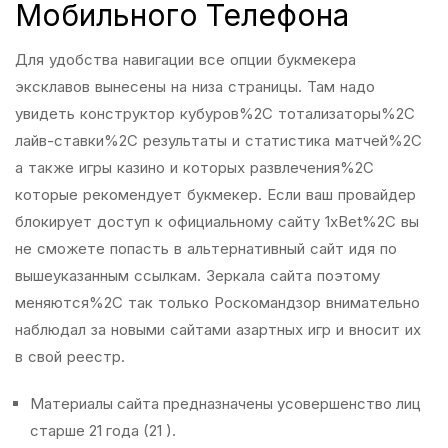
Мобильного Телефона
Для удобства навигации все опции букмекера
эксклавов вынесены на низа страницы. Там надо
увидеть конструктор кубуров%2C тотализаторы%2C
лайв-ставки%2C результаты и статистика матчей%2C
а также игры казино и которых развлечения%2C
которые рекомендует букмекер. Если ваш провайдер
блокирует доступ к официальному сайту 1xBet%2C вы
не сможете попасть в альтернативный сайт идя по
вышеуказанным ссылкам. Зеркала сайта поэтому
меняются%2C так только Роскомандзор внимательно
наблюдал за новыми сайтами азартных игр и вносит их
в свой реестр.
Материалы сайта предназначены усовершенство лиц
старше 21 года (21 ).