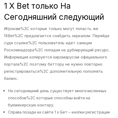
1 X Bet только На
Сегодняшний следующий
Игрокам%2C которые только могут попасть же
1XBet%2C предлагается снабдить зеркалом. Перейдя
судя ссылке%2C пользователь идет санкции
Роскомнадзора%2C попадая на дублирующий ресурс.
Информация копируется киромарусом официального
портала%2C поэтому беттору не нужно повторно
регистрироваться%2C дополнительную пополнять
баланс.
На сегодняшний день существует многочисленных
способов%2C которые способны войти на
букмекерскую контору.
Справа позади на сайте 1 х Бет – кнопки регистрации