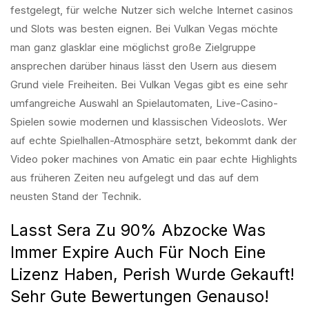
festgelegt, für welche Nutzer sich welche Internet casinos
und Slots was besten eignen. Bei Vulkan Vegas möchte
man ganz glasklar eine möglichst große Zielgruppe
ansprechen darüber hinaus lässt den Usern aus diesem
Grund viele Freiheiten. Bei Vulkan Vegas gibt es eine sehr
umfangreiche Auswahl an Spielautomaten, Live-Casino-
Spielen sowie modernen und klassischen Videoslots. Wer
auf echte Spielhallen-Atmosphäre setzt, bekommt dank der
Video poker machines von Amatic ein paar echte Highlights
aus früheren Zeiten neu aufgelegt und das auf dem
neusten Stand der Technik.
Lasst Sera Zu 90% Abzocke Was
Immer Expire Auch Für Noch Eine
Lizenz Haben, Perish Wurde Gekauft!
Sehr Gute Bewertungen Genauso!