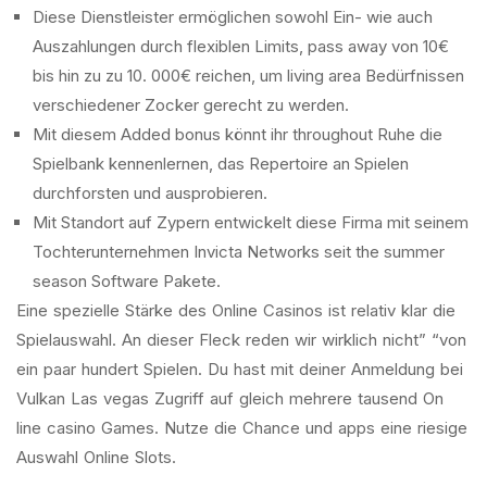
Diese Dienstleister ermöglichen sowohl Ein- wie auch
Auszahlungen durch flexiblen Limits, pass away von 10€
bis hin zu zu 10. 000€ reichen, um living area Bedürfnissen
verschiedener Zocker gerecht zu werden.
Mit diesem Added bonus könnt ihr throughout Ruhe die
Spielbank kennenlernen, das Repertoire an Spielen
durchforsten und ausprobieren.
Mit Standort auf Zypern entwickelt diese Firma mit seinem
Tochterunternehmen Invicta Networks seit the summer
season Software Pakete.
Eine spezielle Stärke des Online Casinos ist relativ klar die
Spielauswahl. An dieser Fleck reden wir wirklich nicht” “von
ein paar hundert Spielen. Du hast mit deiner Anmeldung bei
Vulkan Las vegas Zugriff auf gleich mehrere tausend On
line casino Games. Nutze die Chance und apps eine riesige
Auswahl Online Slots.