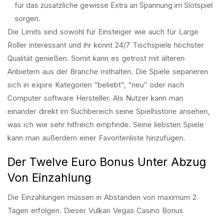
für das zusätzliche gewisse Extra an Spannung im Slotspiel
sorgen.
Die Limits sind sowohl für Einsteiger wie auch für Large
Roller interessant und ihr könnt 24/7 Tischspiele höchster
Qualität genießen. Somit kann es getrost mit älteren
Anbietern aus der Branche mithalten. Die Spiele separieren
sich in expire Kategorien “beliebt”, “neu” oder nach
Computer software Hersteller. Als Nutzer kann man
einander direkt im Suchbereich seine Spielhistorie ansehen,
was ich wie sehr hilfreich empfinde. Seine liebsten Spiele
kann man außerdem einer Favoritenliste hinzufügen.
Der Twelve Euro Bonus Unter Abzug
Von Einzahlung
Die Einzahlungen müssen in Abständen von maximum 2
Tagen erfolgen. Dieser Vulkan Vegas Casino Bonus