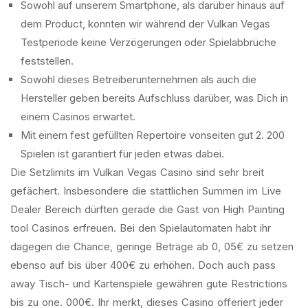
Sowohl auf unserem Smartphone, als darüber hinaus auf
dem Product, konnten wir während der Vulkan Vegas
Testperiode keine Verzögerungen oder Spielabbrüche
feststellen.
Sowohl dieses Betreiberunternehmen als auch die
Hersteller geben bereits Aufschluss darüber, was Dich in
einem Casinos erwartet.
Mit einem fest gefüllten Repertoire vonseiten gut 2. 200
Spielen ist garantiert für jeden etwas dabei.
Die Setzlimits im Vulkan Vegas Casino sind sehr breit
gefächert. Insbesondere die stattlichen Summen im Live
Dealer Bereich dürften gerade die Gast von High Painting
tool Casinos erfreuen. Bei den Spielautomaten habt ihr
dagegen die Chance, geringe Beträge ab 0, 05€ zu setzen
ebenso auf bis über 400€ zu erhöhen. Doch auch pass
away Tisch- und Kartenspiele gewähren gute Restrictions
bis zu one. 000€. Ihr merkt, dieses Casino offeriert jeder