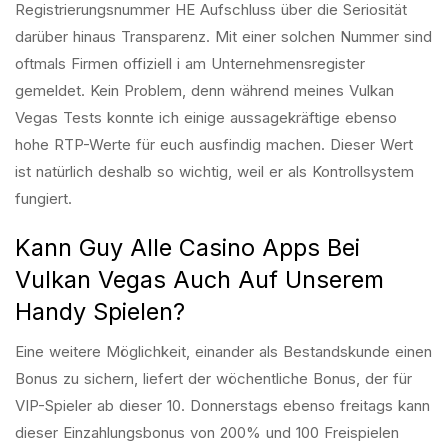
Registrierungsnummer HE Aufschluss über die Seriosität
darüber hinaus Transparenz. Mit einer solchen Nummer sind
oftmals Firmen offiziell i am Unternehmensregister
gemeldet. Kein Problem, denn während meines Vulkan
Vegas Tests konnte ich einige aussagekräftige ebenso
hohe RTP-Werte für euch ausfindig machen. Dieser Wert
ist natürlich deshalb so wichtig, weil er als Kontrollsystem
fungiert.
Kann Guy Alle Casino Apps Bei
Vulkan Vegas Auch Auf Unserem
Handy Spielen?
Eine weitere Möglichkeit, einander als Bestandskunde einen
Bonus zu sichern, liefert der wöchentliche Bonus, der für
VIP-Spieler ab dieser 10. Donnerstags ebenso freitags kann
dieser Einzahlungsbonus von 200% und 100 Freispielen