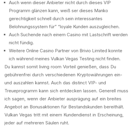
Auch wenn dieser Anbieter nicht durch dieses VIP
Programm glänzen kann, weiß ser dieses Manko
gerechtigkeit schnell durch sein interessantes
Belohnungssystem für” “loyale Kunden auszugleichen.
Auch Suchende nach einem Casino mit Lastschrift werden
nicht fündig.
Weitere Online Casino Partner von Brivio Limited konnte
ich während meines Vulkan Vegas Testing nicht finden.
Du kannst somit living room Vorteil genießen, dass Du
gebührenfrei durch verschiedenen Kryptowährungen ein-
und auszahlen kannst. Auch das distinct VIP- und
Treueprogramm kann sich entdecken lassen. Generell muss
ich sagen, wenn der Anbieter ausprägung auf ein breites
Angebot an Bonusaktionen für Bestandskunden bereithält.
Vulkan Vegas tritt mit einem Kundendienst in Erscheinung,
jeder auf mehreren Säulen ruht.