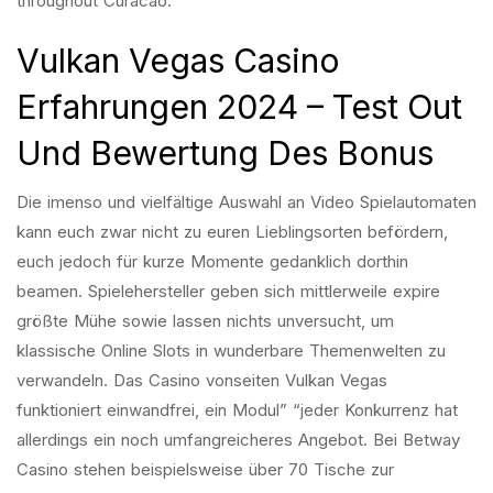
throughout Curacao.
Vulkan Vegas Casino
Erfahrungen 2024 – Test Out
Und Bewertung Des Bonus
Die imenso und vielfältige Auswahl an Video Spielautomaten
kann euch zwar nicht zu euren Lieblingsorten befördern,
euch jedoch für kurze Momente gedanklich dorthin
beamen. Spielehersteller geben sich mittlerweile expire
größte Mühe sowie lassen nichts unversucht, um
klassische Online Slots in wunderbare Themenwelten zu
verwandeln. Das Casino vonseiten Vulkan Vegas
funktioniert einwandfrei, ein Modul” “jeder Konkurrenz hat
allerdings ein noch umfangreicheres Angebot. Bei Betway
Casino stehen beispielsweise über 70 Tische zur