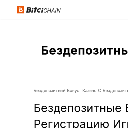
Бездепозитны
Бездепозитный Бонус ️ Казино С Бездепози
Бездепозитные 
Регистрацию Иг