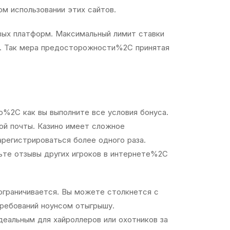
м использовании этих сайтов.
вых платформ. Максимальный лимит ставки
в. Так мера предосторожности%2C принятая
%2C как вы выполните все условия бонуса.
ой почты. Казино имеет сложное
регистрироваться более одного раза.
ьте отзывы других игроков в интернете%2C
ограничивается. Вы можете столкнется с
ребований ноунсом отыгрышу.
еальным для хайроллеров или охотников за