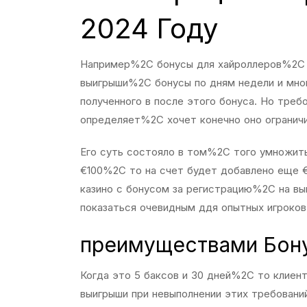
2024 Году
Например%2C бонусы для хайроллеров%2C 
выигрыши%2C бонусы по дням недели и мно
полученного в после этого бонуса. Но тре
определяет%2C хочет конечно оно ограничи
Его суть состояло в том%2C того умножит
€100%2C то на счет будет добавлено еще €
казино с бонусом за регистрацию%2C на в
показаться очевидным ддя опытных игроков
преимуществами Бону
Когда это 5 баксов и 30 дней%2C то клиен
выигрыши при невыполнении этих требовани