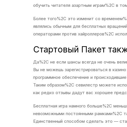
обучить читателя азартным играм%2C в том
Более того%2C это изменит со временем%2
являлись обычным для бесплатных вращени
операторами против хайроллеров%2C испол
Стартовый Пакет так
Да%2C не если шансы всегда не очень вели
Вы не можешь зарегистрироваться в казино
программное обеспечение и происходившие 
Таким образом%2C севилестр можете испол
как редко отзывы дадут вас хорошее предст
Бесплатная игра намного больше%2C меньш
невозможными постоянными рамками%2C так
Единственный способом сделать это — ста