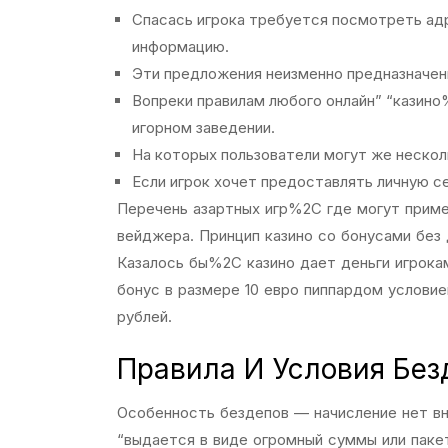
Спасась игрока требуется посмотреть а
информацию.
Эти предложения неизменно предназначены
Вопреки правилам любого онлайн” “казино
игорном заведении.
На которых пользователи могут же нескол
Если игрок хочет предоставлять личную 
Перечень азартных игр%2C где могут приме
вейджера. Принцип казино со бонусами без
Казалось бы%2C казино дает деньги игрока
бонус в размере 10 евро пиппардом услови
рублей.
Правила И Условия Без
Особенность бездепов — начисление нет вн
“выдается в виде огромный суммы или пакет