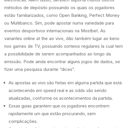
métodos de depósito possuindo os quais os jogadores
estão familiarizados, como Open Banking, Perfect Money
ou Multibanco. Sim, pode apostar numa variedade para
eventos desportivos internacionais na Mostbet. As
variantes online at the ao vivo, dão também lugar ao keno
nos games de TV, possuindo sorteios regulares la cual tem
a possibilidade de serem acompanhados ao longo da
emissão. Pode ainda encontrar alguns jogos de dados, se
fizer uma pesquisa durante “dices”.
As apostas ao vivo são feitas em alguma partida que está
acontecendo em speed real e as odds vão sendo
atualizadas, conforme os acontecimentos da partida.
Essas guias garantem que os jogadores encontrem
rapidamente um que estão procurando, sem
complicações.