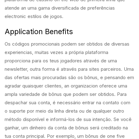
atende an uma gama diversificada de preferências
electronic estilos de jogos.
Application Benefits
Os códigos promocionais podem ser obtidos de diversas
experiencias, muitas vezes a própria plataforma
proporciona para os teus jogadores através de uma
newsletter, outra forma é através para sites parceiros. Uma
das ofertas mais procuradas são os bônus, e pensando em
agradar quaisquer clientes, an organizacion oferece uma
ampla variedade de bônus que podem ser obtidos. Para
despachar sua conta, é necessário entrar na contato com
o suporte por meio da linha direta ou de qualquer outro
método disponível e informá-los de sua intenção. Se você
ganhar, um dinheiro da conta de bônus será creditado na
tua conta principal. Por exemplo, um bônus de one five