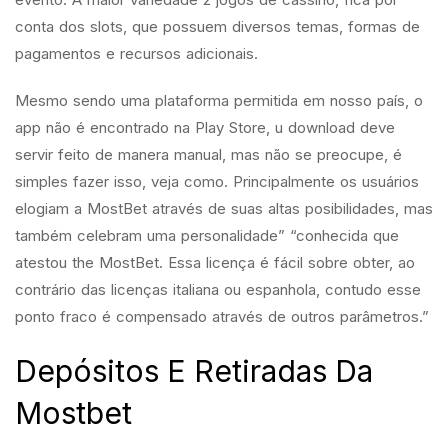
conta dos slots, que possuem diversos temas, formas de
pagamentos e recursos adicionais.
Mesmo sendo uma plataforma permitida em nosso país, o
app não é encontrado na Play Store, u download deve
servir feito de manera manual, mas não se preocupe, é
simples fazer isso, veja como. Principalmente os usuários
elogiam a MostBet através de suas altas posibilidades, mas
também celebram uma personalidade” “conhecida que
atestou the MostBet. Essa licença é fácil sobre obter, ao
contrário das licenças italiana ou espanhola, contudo esse
ponto fraco é compensado através de outros parâmetros.”
Depósitos E Retiradas Da
Mostbet