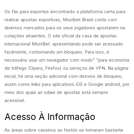
Os fãs para esportes encontrarão a plataforma certa para
realizar apostas esportivas, Mostbet Brasil conta com
diversos mercados para os seus jogadores apostarem na
cotações atraentes. O site oficial da casa de apostas
internacional MostBet. apresentando pode ser acessado
facilmente, contornando um bloqueio. Para isso, é
necessário usar um navegador com modo” “para economia
de tráfego (Opera, Firefox) ou serviços de VPN. Na página
inicial, há uma seção adicional com desvios de bloqueio,
assim como links para aplicativos iOS e Google android, por
meio dos quais an odaie de apostas está sempre
acessível.
Acesso À Informação
As áreas sobre cassinos ao festón se tornaram bastante