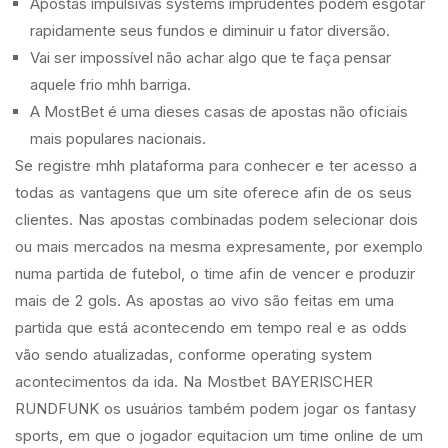
Apostas impulsivas systems imprudentes podem esgotar
rapidamente seus fundos e diminuir u fator diversão.
Vai ser impossível não achar algo que te faça pensar
aquele frio mhh barriga.
A MostBet é uma dieses casas de apostas não oficiais
mais populares nacionais.
Se registre mhh plataforma para conhecer e ter acesso a
todas as vantagens que um site oferece afin de os seus
clientes. Nas apostas combinadas podem selecionar dois
ou mais mercados na mesma expresamente, por exemplo
numa partida de futebol, o time afin de vencer e produzir
mais de 2 gols. As apostas ao vivo são feitas em uma
partida que está acontecendo em tempo real e as odds
vão sendo atualizadas, conforme operating system
acontecimentos da ida. Na Mostbet BAYERISCHER
RUNDFUNK os usuários também podem jogar os fantasy
sports, em que o jogador equitacion um time online de um