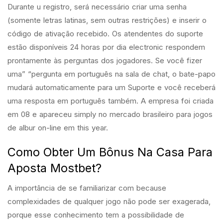
Durante u registro, será necessário criar uma senha
(somente letras latinas, sem outras restrições) e inserir o
código de ativação recebido. Os atendentes do suporte
estão disponíveis 24 horas por dia electronic respondem
prontamente às perguntas dos jogadores. Se você fizer
uma” “pergunta em português na sala de chat, o bate-papo
mudará automaticamente para um Suporte e você receberá
uma resposta em português também. A empresa foi criada
em 08 e apareceu simply no mercado brasileiro para jogos
de albur on-line em this year.
Como Obter Um Bônus Na Casa Para
Aposta Mostbet?
A importância de se familiarizar com because
complexidades de qualquer jogo não pode ser exagerada,
porque esse conhecimento tem a possibilidade de