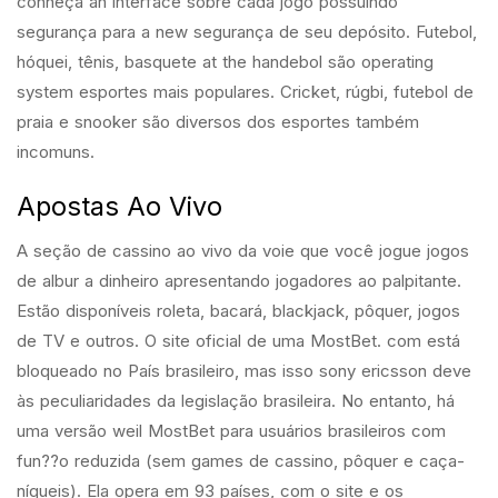
conheça an interface sobre cada jogo possuindo
segurança para a new segurança de seu depósito. Futebol,
hóquei, tênis, basquete at the handebol são operating
system esportes mais populares. Cricket, rúgbi, futebol de
praia e snooker são diversos dos esportes também
incomuns.
Apostas Ao Vivo
A seção de cassino ao vivo da voie que você jogue jogos
de albur a dinheiro apresentando jogadores ao palpitante.
Estão disponíveis roleta, bacará, blackjack, pôquer, jogos
de TV e outros. O site oficial de uma MostBet. com está
bloqueado no País brasileiro, mas isso sony ericsson deve
às peculiaridades da legislação brasileira. No entanto, há
uma versão weil MostBet para usuários brasileiros com
fun??o reduzida (sem games de cassino, pôquer e caça-
níqueis). Ela opera em 93 países, com o site e os