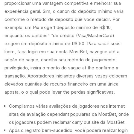
proporcionar uma vantagem competitiva e melhorar sua
experiência geral. Sim, o canon do depósito mínimo varia
conforme o método de deposito que você decidir. Por
exemplo, um Pix exige 1 depósito mínimo de R$ 10,
enquanto os cartões” “de crédito (Visa/MasterCard)
exigem um depósito mínimo de R$ 50. Para sacar seus
lucro, faça login em sua conta MostBet, navegue até a
seção de saque, escolha seu método de pagamento
privilegiado, insira o monto do saque at the confirme a
transação. Apostadores iniciantes diversas vezes colocam
elevados quantias de recurso financeiro em uma única
aposta, o o qual pode levar the perdas significativas.
Compilamos várias avaliações de jogadores nos internet
sites de avaliação cependant populares da MostBet, onde
os jogadores podem reclamar carry out site da MostBet.
Após o registro bem-sucedido, você poderá realizar login