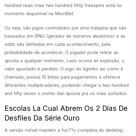
hundred reais mais two hundred fifity freespins está no
momento disponível na MostBet.
Ou seja, são jogos controlados por uma máquina que são
baseados em RNG (gerador de números aleatórios) e as
odds são definidas em cada acontecimiento, pela
probabilidade de acontecer. O jogador pode retirar an
aposta a qualquer momento, caso ocorra an explosão, u
valor apostado é perdido. O jogo do tigrinho asi como é
chamado, possui 10 linhas para pagamentos e oferece
diferentes multiplicadores, podendo chegar a two hundred
and fifty vezes o monto dan aposta pra os mais sortudos.
Escolas La Cual Abrem Os 2 Dias De
Desfiles Da Série Ouro
A versão móvel mantém a fun??o completa do desktop,