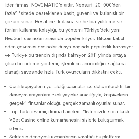
lider firması NOVOMATIC’e aittir. Neosurf, 20. 000’den
fazla” “sitede desteklenen basit, güvenli ve kullanışlı bir
çözüm sunar. Hesabınızı kolayca ve hızlıca yükleme ve
fonları kullanma kolaylığı, bu yöntemi Türkiye’deki yeni
NeoSurf casinoları arasında popüler kılıyor. Bitcoin kabul
eden çevrimiçi casinolar dünya çapında popülerlik kazanıyor
ve Türkiye bu trendin dışında kalmıyor. 2011 yılında ortaya
çıkan bu ödeme yöntemi, işlemlerin anonimliğini sağlama
olanağı sayesinde hızla Türk oyuncuların dikkatini çekti.
Canlı krupiyelerin yer aldığı casinolar ise daha interaktif bir
deneyim arayanlara canlı yayınlar aracılığıyla, krupiyelerin
gerçek” “insanlar olduğu gerçek zamanlı oyunlar sunar.
Top Türk çevrimiçi kumarhaneleri” “listemizde son olarak
VBet Casino online kumarhanesini sizlerle buluşturmak
isteriz.
Sektörün deneyimli uzmanlarının yarattığı bu platform,