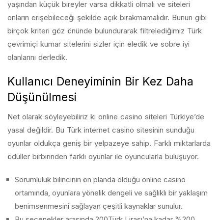
yaşından küçük bireyler varsa dikkatli olmalı ve siteleri
onların erişebileceği şekilde açık bırakmamalıdır. Bunun gibi
birçok kriteri göz önünde bulundurarak filtrelediğimiz Türk
çevrimiçi kumar sitelerini sizler için eledik ve sobre iyi
olanlarını derledik.
Kullanıcı Deneyiminin Bir Kez Daha
Düşünülmesi
Net olarak söyleyebiliriz ki online casino siteleri Türkiye’de
yasal değildir. Bu Türk internet casino sitesinin sunduğu
oyunlar oldukça geniş bir yelpazeye sahip. Farklı miktarlarda
ödüller birbirinden farklı oyunlar ile oyuncularla buluşuyor.
Sorumluluk bilincinin ön planda olduğu online casino
ortamında, oyunlara yönelik dengeli ve sağlıklı bir yaklaşım
benimsenmesini sağlayan çeşitli kaynaklar sunulur.
Bu seçenekler arasında 200Türk Lirası’na kadar %200