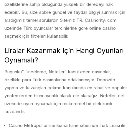
özelliklerine sahip olduğunda yüksek bir dereceyi hak
edebilir. Bu, size sobre güncel ve faydalı bilgiyi sunmak için
aradığımız temel sorulardır. Sitemiz TR. Casinority. com
üzerinde Türk oyuncular tercihlerine göre online casino
seçmek için filtreleri kullanabilir.
Liralar Kazanmak Için Hangi Oyunları
Oynamalı?
Bugünkü” “inceleme, Neteller’i kabul eden casinolar,
özellikle para Türk casinolarına odaklanmıştır. Depozito
yapma ve kazançları çekme konularında en rahat ve popüler
yöntemlerden birini ayrıntılı olarak ele alacağız. Neteller, net
üzerinde oyun oynamak için mükemmel bir elektronik
cüzdandır.
Casino Metropol online kumarhane sitesinde Türk Lirası ile