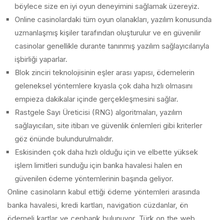
böylece size en iyi oyun deneyimini sağlamak üzereyiz.
Online casinolardaki tüm oyun olanakları, yazılım konusunda
uzmanlaşmış kişiler tarafından oluşturulur ve en güvenilir
casinolar genellikle durante tanınmış yazılım sağlayıcılarıyla
işbirliği yaparlar.
Blok zinciri teknolojisinin eşler arası yapısı, ödemelerin
geleneksel yöntemlere kıyasla çok daha hızlı olmasını
empieza dakikalar içinde gerçekleşmesini sağlar.
Rastgele Sayı Üreticisi (RNG) algoritmaları, yazılım
sağlayıcıları, site itibarı ve güvenlik önlemleri gibi kriterler
göz önünde bulundurulmalıdır.
Eskisinden çok daha hızlı olduğu için ve elbette yüksek
işlem limitleri sunduğu için banka havalesi halen en
güvenilen ödeme yöntemlerinin başında geliyor.
Online casinoların kabul ettiği ödeme yöntemleri arasında
banka havalesi, kredi kartları, navigation cüzdanlar, ön
ödemeli kartlar ve cepbank bulunuyor. Türk on the web