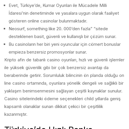
Evet, Türkiye’de, Kumar Oyunları ile Mücadele Milli
İdaresi’nin denetiminde ve yasalara uygun olarak faaliyet
gösteren online casinolar bulunmaktadır.
Neosurf, something like 20. 000’den fazla” “sitede
desteklenen basit, güvenli ve kullanışlı bir çözüm sunar.
Bu casinoların her biri yeni oyuncular için cömert bonuslar
empieza benzersiz promosyonlar sunar.
Kripto afin de tabanlı casino oyunları, hızlı ve güvenli işlemler
ile yüksek güvenlik gibi bir çok benzersiz avantajı da
beraberinde getirir. Sorumluluk bilincinin ön planda olduğu on
line casino ortamında, oyunlara yönelik dengeli ve sağlıklı bir
yaklaşım benimsenmesini sağlayan çeşitli kaynaklar sunulur.
Casino sitelerindeki ödeme seçenekleri child yıllarda geniş
kapsamlı olanaklar sunan dikkat çekici bir çeşitlilik
kazanmıştır.