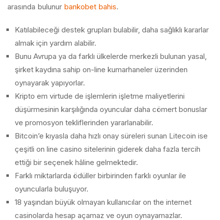
arasında bulunur
bankobet bahis
.
Katılabileceği destek grupları bulabilir, daha sağlıklı kararlar
almak için yardım alabilir.
Bunu Avrupa ya da farklı ülkelerde merkezli bulunan yasal,
şirket kaydına sahip on-line kumarhaneler üzerinden
oynayarak yapıyorlar.
Kripto em virtude de işlemlerin işletme maliyetlerini
düşürmesinin karşılığında oyuncular daha cömert bonuslar
ve promosyon tekliflerinden yararlanabilir.
Bitcoin’e kıyasla daha hızlı onay süreleri sunan Litecoin ise
çeşitli on line casino sitelerinin giderek daha fazla tercih
ettiği bir seçenek hâline gelmektedir.
Farklı miktarlarda ödüller birbirinden farklı oyunlar ile
oyuncularla buluşuyor.
18 yaşından büyük olmayan kullanıcılar on the internet
casinolarda hesap açamaz ve oyun oynayamazlar.