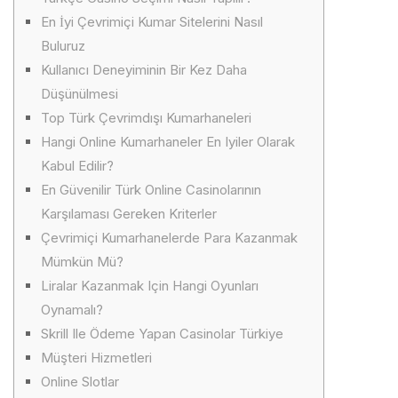
En İyi Çevrimiçi Kumar Sitelerini Nasıl
Buluruz
Kullanıcı Deneyiminin Bir Kez Daha
Düşünülmesi
Top Türk Çevrimdışı Kumarhaneleri
Hangi Online Kumarhaneler En Iyiler Olarak
Kabul Edilir?
En Güvenilir Türk Online Casinolarının
Karşılaması Gereken Kriterler
Çevrimiçi Kumarhanelerde Para Kazanmak
Mümkün Mü?
Liralar Kazanmak Için Hangi Oyunları
Oynamalı?
Skrill Ile Ödeme Yapan Casinolar Türkiye
Müşteri Hizmetleri
Online Slotlar