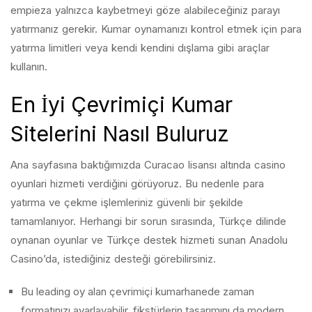
empieza yalnızca kaybetmeyi göze alabileceğiniz parayı
yatırmanız gerekir. Kumar oynamanızı kontrol etmek için para
yatırma limitleri veya kendi kendini dışlama gibi araçlar
kullanın.
En İyi Çevrimiçi Kumar
Sitelerini Nasıl Buluruz
Ana sayfasına baktığımızda Curacao lisansı altında casino
oyunlari hizmeti verdiğini görüyoruz. Bu nedenle para
yatırma ve çekme işlemleriniz güvenli bir şekilde
tamamlanıyor. Herhangi bir sorun sırasında, Türkçe dilinde
oynanan oyunlar ve Türkçe destek hizmeti sunan Anadolu
Casino’da, istediğiniz desteği görebilirsiniz.
Bu leading oy alan çevrimiçi kumarhanede zaman
formatınızı ayarlayabilir, fikstürlerin tasarımını da modern,