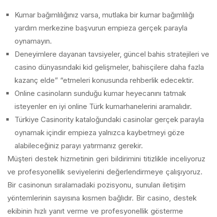
Kumar bağımlılığınız varsa, mutlaka bir kumar bağımlılığı
yardım merkezine başvurun empieza gerçek parayla
oynamayın.
Deneyimlere dayanan tavsiyeler, güncel bahis stratejileri ve
casino dünyasındaki kid gelişmeler, bahisçilere daha fazla
kazanç elde” “etmeleri konusunda rehberlik edecektir.
Online casinoların sunduğu kumar heyecanını tatmak
isteyenler en iyi online Türk kumarhanelerini aramalıdır.
Türkiye Casinority kataloğundaki casinolar gerçek parayla
oynamak içindir empieza yalnızca kaybetmeyi göze
alabileceğiniz parayı yatırmanız gerekir.
Müşteri destek hizmetinin geri bildirimini titizlikle inceliyoruz
ve profesyonellik seviyelerini değerlendirmeye çalışıyoruz.
Bir casinonun sıralamadaki pozisyonu, sunulan iletişim
yöntemlerinin sayısına kısmen bağlıdır. Bir casino, destek
ekibinin hızlı yanıt verme ve profesyonellik gösterme