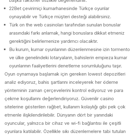
başka faktörler titizlikle değerlendirilir.
22Bet çevirimiçi kumarhanesinde Türkçe oyunlar
oynayabilir ve Türkçe müşteri desteği alabilirsiniz.
Türk on the web casinoları tarafından sunulan bonuslar
arasındaki farkı anlamak, hangi bonuslara dikkat etmeniz
gerektiğini belirlemenize yardımcı olacaktır.
Bu kurum, kumar oyunlarının düzenlenmesine izin tormento
ve ülke genelindeki lotaryaların, bahislerin empieza kumar
oyunlarının faaliyetlerini denetleme sorumluluğunu taşır.
Oyun oynamaya başlamak için gereken lowest depozitleri
analiz ediyoruz, bahis şartlarını inceleyerek her ödeme
yönteminin zaman çerçevelerini kontrol ediyoruz ve para
çekme koşullarını değerlendiriyoruz. Güvenilir casino
sitelerine gösterilen rağbet, kullanım kolaylığı gibi pek çok
etmenle ilişkilendirilebilir. Dünyanın dört bir yanındaki
oyuncular, yalnızca bir cihaz ve wi-fi bağlantısı ile çeşitli
oyunlara katılabilir. Özellikle sıkı düzenlemelere tabi tutulan