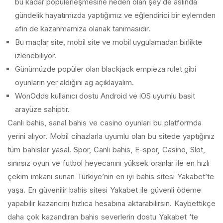
bu kadar popülerleşmesine neden olan şey de aslında
gündelik hayatımızda yaptığımız ve eğlendirici bir eylemden
afin de kazanmamıza olanak tanımasıdır.
Bu maçlar site, mobil site ve mobil uygulamadan birlikte
izlenebiliyor.
Günümüzde popüler olan blackjack empieza rulet gibi
oyunların yer aldığını ag açıklayalım.
WonOdds kullanıcı dostu Android ve iOS uyumlu basit
arayüze sahiptir.
Canlı bahis, sanal bahis ve casino oyunları bu platformda
yerini alıyor. Mobil cihazlarla uyumlu olan bu sitede yaptığınız
tüm bahisler yasal. Spor, Canlı bahis, E-spor, Casino, Slot,
sınırsız oyun ve futbol heyecanını yüksek oranlar ile en hızlı
çekim imkanı sunan Türkiye’nin en iyi bahis sitesi Yakabet’te
yaşa. En güvenilir bahis sitesi Yakabet ile güvenli ödeme
yapabilir kazancını hızlıca hesabına aktarabilirsin. Kaybettikçe
daha çok kazandıran bahis severlerin dostu Yakabet ‘te