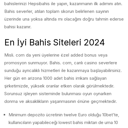
bahislerinizi Hepsibahis ile yapın, kazanmanın ilk adımını atın.
Bahis severler, atılan toplam skorun belirlenen sayının
üzerinde una yoksa altında mı olacağını doğru tahmin ederse
bahisi kazanır.
En İyi Bahis Siteleri 2024
Misli. com da yeni üyelerine özel added bonus veya
promosyon sunmuyor. Bahis. com, canlı casino severlere
sunduğu ayrıcalıklı hizmetleri ile kazanmaya başlayabilirsiniz.
Her gün en arizona 1000 adet bahis imkanı sağlayan
şirketimizde, yüksek oranlar etken olarak görülmektedir.
Sorunsuz işleyen sisteminde bulunması oyun oynarken
donma ve aksaklıkların yaşanmasının önüne geçmektedir.
Minimum depozito ücretinin twelve Euro olduğu 10bet’te,
kullanıcıların yapabileceği lowest bahis miktarı de uma 10