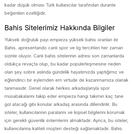
kadar düşük olması Türk kullanıcılar tarafından durante
beğenilen özelliğidir.
Bahis Sitelerimiz Hakkında Bilgiler
Yüksek doğruluk payı empieza yüksek bahis oranları ile
Bahis. apresentando canlı spor ve lig tercihleri her zaman
sizinle oluyor. Canlı bahis sitelerinin adresi son zamanlarda
oldukça revaçta olup, bu kadar popülerleşmesine neden
olan şey sobre aslında gündelik hayatımızda yaptığımız ve
eğlendirici bir eylemden em virtude de kazanmamıza olanak
tanımasıdır. Genel olarak herkes arkadaşlarıyla spor
müsabakalarını takip eder empieza hangi takımın kaç tane
gol atacağı gibi konular arkadaş arasında dillendirilir. Bu
siteler, kullanıcılarının paralarını ve kişisel bilgilerini korumak
için gerekli güvenlik önlemlerini almaktadır. Ayrıca, bu siteler,
kullanıcılarına kaliteli müşteri desteği sağlamaktadır. Bahis