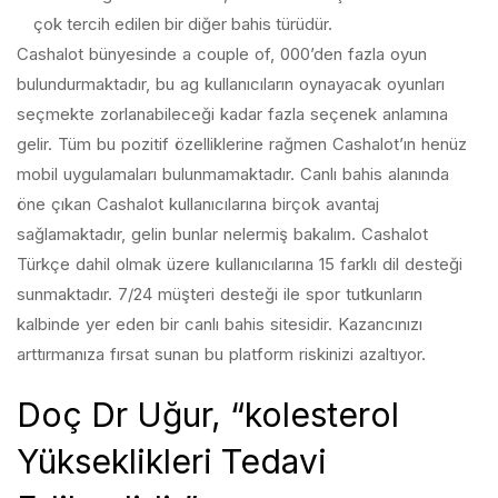
çok tercih edilen bir diğer bahis türüdür.
Cashalot bünyesinde a couple of, 000’den fazla oyun
bulundurmaktadır, bu ag kullanıcıların oynayacak oyunları
seçmekte zorlanabileceği kadar fazla seçenek anlamına
gelir. Tüm bu pozitif özelliklerine rağmen Cashalot’ın henüz
mobil uygulamaları bulunmamaktadır. Canlı bahis alanında
öne çıkan Cashalot kullanıcılarına birçok avantaj
sağlamaktadır, gelin bunlar nelermiş bakalım. Cashalot
Türkçe dahil olmak üzere kullanıcılarına 15 farklı dil desteği
sunmaktadır. 7/24 müşteri desteği ile spor tutkunların
kalbinde yer eden bir canlı bahis sitesidir. Kazancınızı
arttırmanıza fırsat sunan bu platform riskinizi azaltıyor.
Doç Dr Uğur, “kolesterol
Yükseklikleri Tedavi