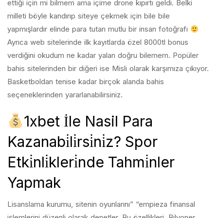
ettiği için mi bilmem ama içime drone kıpırtı geldi. Belki
milleti böyle kandırıp siteye çekmek için bile bile
yapmışlardır elinde para tutan mutlu bir insan fotoğrafı
Ayrıca web sitelerinde ilk kayıtlarda özel 8000tl bonus
verdiğini okudum ne kadar yalan doğru bilemem. Popüler
bahis sitelerinden bir diğeri ise Misli olarak karşımıza çıkıyor.
Basketboldan tenise kadar birçok alanda bahis
seçeneklerinden yararlanabilirsiniz.
1xbet İle Nasil Para
Kazanabi̇li̇rsi̇ni̇z? Spor
Etki̇nli̇kleri̇nde Tahmi̇nler
Yapmak
Lisanslama kurumu, sitenin oyunlarını” “empieza finansal
işlemlerini düzenli olarak denetler. Bu özellikleri, Bilyoner.