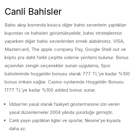
Canli Bahisler
Bahis akışı kısmında kısaca diğer bahis severlerin yaptıkları
kuponları ve bahisleri görüntüleyebilir, bahis stratejilerinizi
yaparken diğer bahis severlerden örnek alabilirsiniz. VISA,
Mastercard, The apple company Pay, Google Shell out ve
kripto pra dahil farklı çeşitte ödeme yöntemi bulunur. Bonus
açısından zengin seçenekler sunan uygulama, Spor
bahislerinde hoşgeldin bonusu olarak 777 TL’ye kadar %100
bonus imkanı sağlar. Casino oynlarında Hoşgeldin Bonusu
1777 TL’ye kadar %100 added bonus sunar.
İddaa’nın yasal olarak faaliyet göstermesine izin veren
yasal düzenlemeler 2004 yılında yürürlüğe girmiştir.
Canlı yayın yaptıkları ligler ve sporlar, Nesine’ye kıyasla
daha az.