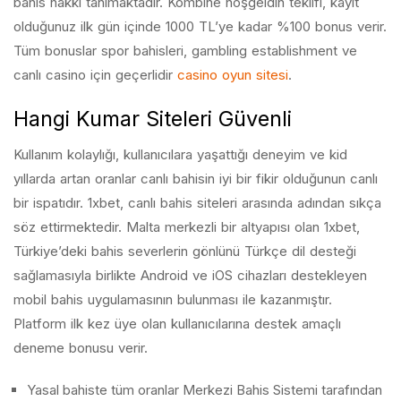
bahis hakkı tanımaktadır. Kombine hoşgeldin teklifi, kayıt
olduğunuz ilk gün içinde 1000 TL’ye kadar %100 bonus verir.
Tüm bonuslar spor bahisleri, gambling establishment ve
canlı casino için geçerlidir
casino oyun sitesi
.
Hangi Kumar Siteleri Güvenli
Kullanım kolaylığı, kullanıcılara yaşattığı deneyim ve kid
yıllarda artan oranlar canlı bahisin iyi bir fikir olduğunun canlı
bir ispatıdır. 1xbet, canlı bahis siteleri arasında adından sıkça
söz ettirmektedir. Malta merkezli bir altyapısı olan 1xbet,
Türkiye’deki bahis severlerin gönlünü Türkçe dil desteği
sağlamasıyla birlikte Android ve iOS cihazları destekleyen
mobil bahis uygulamasının bulunması ile kazanmıştır.
Platform ilk kez üye olan kullanıcılarına destek amaçlı
deneme bonusu verir.
Yasal bahiste tüm oranlar Merkezi Bahis Sistemi tarafından