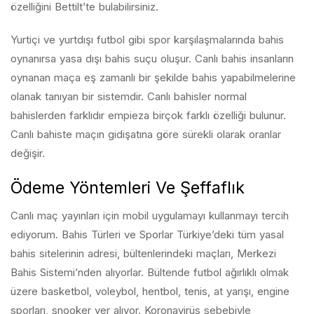
özelliğini Bettilt’te bulabilirsiniz.
Yurtiçi ve yurtdışı futbol gibi spor karşılaşmalarında bahis
oynanırsa yasa dışı bahis suçu oluşur. Canlı bahis insanların
oynanan maça eş zamanlı bir şekilde bahis yapabilmelerine
olanak tanıyan bir sistemdir. Canlı bahisler normal
bahislerden farklıdır empieza birçok farklı özelliği bulunur.
Canlı bahiste maçın gidişatına göre sürekli olarak oranlar
değişir.
Ödeme Yöntemleri Ve Şeffaflık
Canlı maç yayınları için mobil uygulamayı kullanmayı tercih
ediyorum. Bahis Türleri ve Sporlar Türkiye’deki tüm yasal
bahis sitelerinin adresi, bültenlerindeki maçları, Merkezi
Bahis Sistemi’nden alıyorlar. Bültende futbol ağırlıklı olmak
üzere basketbol, voleybol, hentbol, tenis, at yarışı, engine
sporları, snooker yer alıyor. Koronavirüs sebebiyle