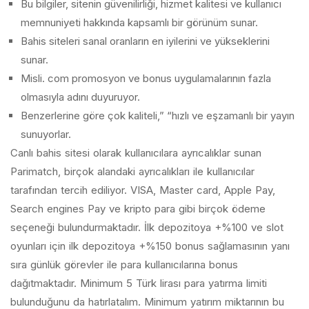
Bu bilgiler, sitenin güvenilirliği, hizmet kalitesi ve kullanıcı
memnuniyeti hakkında kapsamlı bir görünüm sunar.
Bahis siteleri sanal oranların en iyilerini ve yükseklerini
sunar.
Misli. com promosyon ve bonus uygulamalarının fazla
olmasıyla adını duyuruyor.
Benzerlerine göre çok kaliteli,” “hızlı ve eşzamanlı bir yayın
sunuyorlar.
Canlı bahis sitesi olarak kullanıcılara ayrıcalıklar sunan
Parimatch, birçok alandaki ayrıcalıkları ile kullanıcılar
tarafından tercih ediliyor. VISA, Master card, Apple Pay,
Search engines Pay ve kripto para gibi birçok ödeme
seçeneği bulundurmaktadır. İlk depozitoya +%100 ve slot
oyunları için ilk depozitoya +%150 bonus sağlamasının yanı
sıra günlük görevler ile para kullanıcılarına bonus
dağıtmaktadır. Minimum 5 Türk lirası para yatırma limiti
bulunduğunu da hatırlatalım. Minimum yatırım miktarının bu