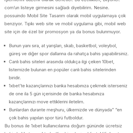
com’un listeye girmesini sağladı diyebilirim. Nesine.
possuindo Mobil Site Tasarım olarak mobil uygulamaya çok
benziyor. Tıpkı web site ve mobil uygulama gibi, mobil web
site için de özel bir promosyon ya da bonus bulunmuyor.
Bunun yanı sıra, at yarışları, skab, basketbol, voleybol,
güreş ve diğer spor dallarına da rahatça bahis yapabilirsiniz.
Canlı bahis siteleri arasında oldukça ilgi çeken 10bet,
listemizde bulunan en popüler canlı bahis sitelerinden
biridir.
1xbet’te kazançlarınızı banka hesabınıza çekmek isterseniz
de one ila 5 gün içerisinde de banka hesabınıza
kazançlarınızı move ettiklerini iletelim.
Bunlardan durante meşhuru, ülkemizde ve dünyada” “en
çok bahis yapılan spor türü futboldur.
Bu bonus ile 1xbet kullanıcılarına doğum gününde ücretsiz