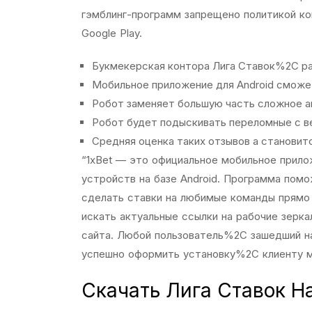
гэмблинг-программ запрещено политикой ко
Google Play.
Букмекерская контора Лига Ставок%2C ра
Мобильное приложение для Android сможе
Робот заменяет большую часть сложное а
Робот будет подыскивать переломные с 
Средняя оценка таких отзывов а становит
“1xBet — это официальное мобильное прил
устройств на базе Android. Программа по
сделать ставки на любимые команды прямо 
искать актуальные ссылки на рабочие зерк
сайта. Любой пользователь%2C зашедший н
успешно оформить установку%2C клиенту м
Скачать Лига Ставок Н