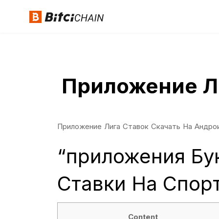
Приложение Ли
Приложение Лига Ставок Скачать На Андрои
“приложения Бу
Ставки На Спор
Content