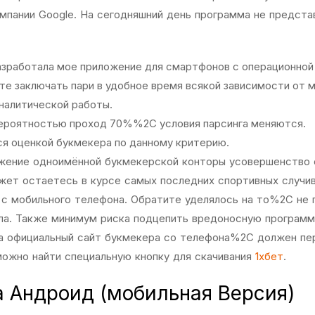
мпании Google. На сегодняшний день программа не предста
зработала мое приложение для смартфонов с операционной 
те заключать пари в удобное время всякой зависимости от 
налитической работы.
вероятностью проход 70%%2C условия парсинга меняются.
ся оценкой букмекера по данному критерию.
ожение одноимённой букмекерской конторы усовершенство 
может остаетесь в курсе самых последних спортивных случ
с мобильного телефона. Обратите уделялось на то%2C не п
ала. Также минимум риска подцепить вредоносную программу
а официальный сайт букмекера со телефона%2C должен пе
ожно найти специальную кнопку для скачивания
1хбет
.
а Андроид (мобильная Версия)