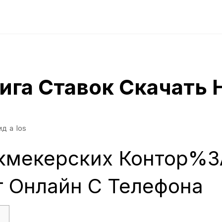
га Ставок Скачать Н
д а Ios
кмекерских Контор%3
т Онлайн С Телефона