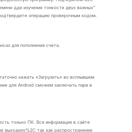
емени ддя изучения тонкости двух важных”
подтвердите операцию проверочным кодом.
сах для пополнения счета.
таточно нажать «Загрузить» во всплывшем
ние для Android сможем заключать пари в
есть только ПК. Вся информация в сайте
 не выходило%2C так как распространение