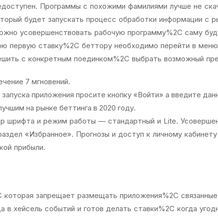
недоступен. Программы с похожими фамилиями лучше не ска
орый будет запускать процесс обработки информации с р
жно усовершенствовать рабочую программу%2C саму будет
ю первую ставку%2C беттору необходимо перейти в меню «
шить с конкретным поединком%2C выбрать возможный пре
ечение 7 мгновений.
е запуска приложения просите кнопку «Войти» а введите да
учшим на рынке беттинга в 2020 году.
 шрифта и режим работы — стандартный и Lite. Усовершен
раздел «Избранное». Прогнозы и доступ к личному кабине
кой прибыли.
C которая запрещает размещать приложения%2C связанные с
в хейсель событий и готов делать ставки%2C когда угодно