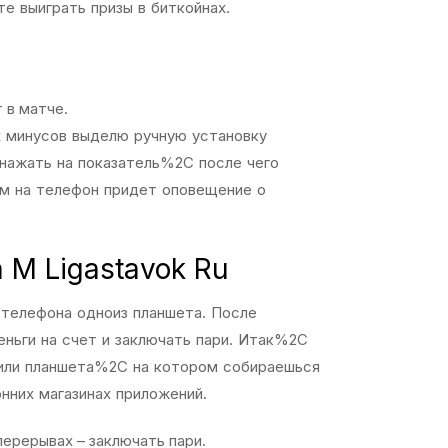
е выиграть призы в биткойнах.
 в матче.
х минусов выделю ручную установку
 нажать на показатель%2C после чего
Вам на телефон придет оповещение о
M Ligastavok Ru
 телефона одноиз планшета. После
ньги на счет и заключать пари. Итак%2C
а или планшета%2C на котором собираешься
нних магазинах приложений.
рерывах – заключать пари.