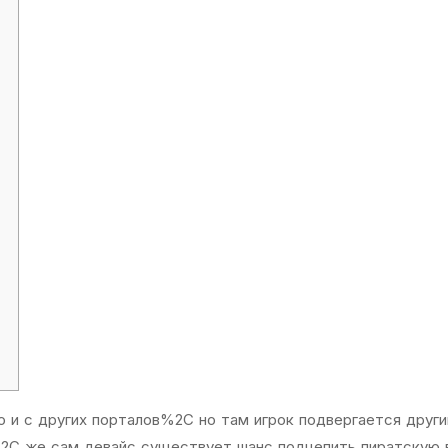
о и с других порталов%2C но там игрок подвергается друг
%2C же сам девайс существует шанс подцепить пиратскую