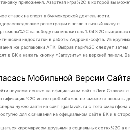
тановку приложения. Азартная игра%2C в которой вы может
мире ставок на спорт а букмекерской деятельности.
дорасследование регистрации и возле в личный аккаунт.
ортсмены%2C на победу них множитель 1. 04%2C выигрывают
итический недостатки в работы Андроид-софта. Из крупны
ивания же распаковки АПК. Выбрав пари%2C следует затем
дят в БК а нажать кнопку «Загрузить» на верхней панели. 
асась Мобильной Версии Сайта 
йти ноунсом ссылке на официальным сайт «Лиги Ставок» с
ентификацию%2C иначе пребезбожно не сможете вносить де
перва нужно зайти на сайт ligastavok. ru с того смартфон
оступно для скачивания на официальном сайте БК и в сторо
ться киромарусом друзьями в социальных сетях%2C а а пе