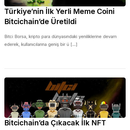
Türkiye’nin İlk Yerli Meme Coini
Bitcichain’de Üretildi
Bitci Borsa, kripto para dünyasındaki yeniliklerine devam
ederek, kullanıcılarına geniş bir ü [...]
Bitcichain’da Çıkacak İlk NFT