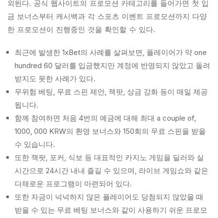
외된다. 공식 웹사이트의 프로모션 카테고리를 들어가면 첫 입
금 보너스부터 캐시백과 각 스포츠 이벤트 프로모션까지 다양
한 프로모션이 진행중인 것을 확인할 수 있다.
최근에 발생한 1xBet의 사례를 살펴보면, 플레이어가 약 one
hundred 60 달러를 입금했지만 계정에 반영되지 않았고 돌려
받지도 못한 사례가 있다.
무위험 베팅, 무료 스핀 제안, 잭팟, 상금 강화 등이 매일 제공
됩니다.
함께 참여하면 처음 4번의 예금에 대해 최대 a couple of,
1000, 000 KRW의 환영 보너스와 150회의 무료 스핀을 받을
수 있습니다.
또한 잭팟, 포커, 식보 등 대표적인 카지노 게임을 딜러와 실
시간으로 24시간 내내 즐길 수 있으며, 라이브 게임쇼와 같은
다채로운 프로그램이 마련되어 있다.
또한 자금이 넉넉하지 않은 플레이어도 당첨되지 않았을 때
받을 수 있는 무료 베팅 보너스와 같이 사용하기 쉬운 프로모