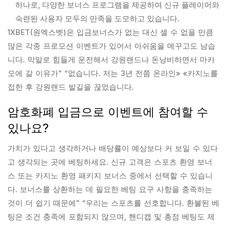
하나로, 다양한 보너스 프로그램을 제공하여 신규 플레이어와
숙련된 사용자 모두의 만족을 도모하고 있습니다.
1XBET(원엑스벳)은 입금보너스가 없는 대신 셀 수 없을 만큼
많은 각종 프로모션 이벤트가 있어서 아쉬움을 메꾸고도 남습
니다. 막말로 힘들게 운전해서 강원랜드나 돈낭비하면서 마카
오에 갈 이유가” “없습니다. 저는 3년 전쯤 온라인» «카지노를
접한 후 강원랜드 발길을 끊었습니다.
암호화폐 입금으로 이벤트에 참여할 수
있나요?
가치가 있다고 생각하거나 배당률이 예상보다 커 보일 수 있다
고 생각되는 곳에 베팅하세요. 신규 고객은 스포츠 환영 보너
스 또는 카지노 환영 패키지 보너스 중에서 선택할 수 있습니
다. 보너스를 상환하는 데 필요한 베팅 요구 사항을 충족하는
것이 더 쉽기 때문에” “우리는 스포츠를 선호합니다. 환불된 베
팅은 조건 충족에 포함되지 않으며, 핸디캡 및 총점 베팅도 제