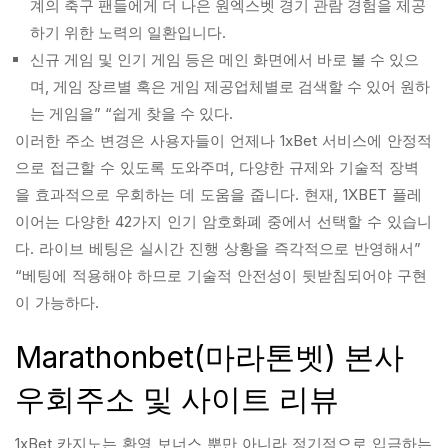
계의 축구 팬들에게 더 나은 원엑스벳 경기 관람 경험을 제공
하기 위한 노력의 일환입니다.
신규 게임 및 인기 게임 등은 메인 화면에서 바로 볼 수 있으
며, 게임 장르별 혹은 게임 제공업체별로 검색할 수 있어 원하
는 게임을” “쉽게 찾을 수 있다.
이러한 주소 변경은 사용자들이 언제나 1xBet 서비스에 안정적
으로 접근할 수 있도록 도와주며, 다양한 규제와 기술적 장벽
을 효과적으로 우회하는 데 도움을 줍니다. 현재, 1XBET 플레
이어는 다양한 42가지 인기 암호화폐 중에서 선택할 수 있습니
다. 라이브 베팅은 실시간 진행 상황을 즉각적으로 반영해서”
“베팅에 적용해야 하므로 기술적 안전성이 뒷받침되어야 구현
이 가능하다.
Marathonbet(마라톤벳) 본사
우회주소 및 사이트 리뷰
1xBet 카지노는 환영 보너스 뿐만 아니라 정기적으로 입금하는