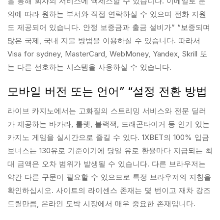
을 통해 회사의 서비스에 액세스할 수 있습니다. 이메일로 문
의에 따라 원하는 부서와 직접 연락하실 수 있으며 전화 지원
도 제공되어 있습니다. 안정 보증금과 출금 설비가” “보증되며
많은 국제, 국내 지불 방법을 이용하실 수 있습니다. 따라서
Visa for sydney, MasterCard, WebMoney, Yandex, Skrill 또
는 다른 선호하는 시스템을 사용하실 수 있습니다.
모바일 버전 또는 언어” “설정 전환 방법
라이브 카지노에서는 고화질의 스트리밍 서비스와 전문 딜러
가 제공하는 바카라, 룰렛, 블랙잭, 드래곤타이거 등 인기 있는
카지노 게임을 실시간으로 즐길 수 있다. 1XBET의 100% 입금
보너스는 130유로 기준이기에 당일 유로 환율마다 지급되는 최
대 금액은 오차 범위가 발생될 수 있습니다. 다른 브라우저는
약간 다른 구문이 필요할 수 있으므로 특정 브라우저의 지침을
확인하십시오. 사이트의 라이센스 존재는 몇 번이고 재차 강조
드릴만큼, 온라인 도박 시장에서 매우 중요한 존재입니다.