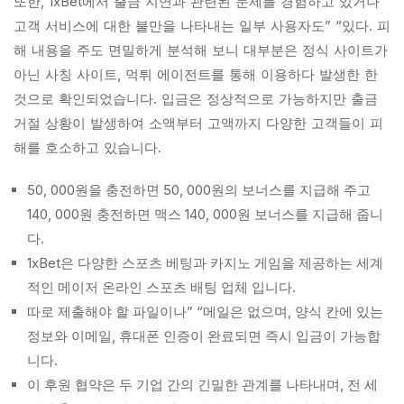
또한, 1xBet에서 출금 지연과 관련된 문제를 경험하고 있거나
고객 서비스에 대한 불만을 나타내는 일부 사용자도” “있다. 피
해 내용을 주도 면밀하게 분석해 보니 대부분은 정식 사이트가
아닌 사칭 사이트, 먹튀 에이전트를 통해 이용하다 발생한 한
것으로 확인되었습니다. 입금은 정상적으로 가능하지만 출금
거절 상황이 발생하여 소액부터 고액까지 다양한 고객들이 피
해를 호소하고 있습니다.
50, 000원을 충전하면 50, 000원의 보너스를 지급해 주고
140, 000원 충전하면 맥스 140, 000원 보너스를 지급해 줍니
다.
1xBet은 다양한 스포츠 베팅과 카지노 게임을 제공하는 세계
적인 메이저 온라인 스포츠 배팅 업체 입니다.
따로 제출해야 할 파일이나” “메일은 없으며, 양식 칸에 있는
정보와 이메일, 휴대폰 인증이 완료되면 즉시 입금이 가능합
니다.
이 후원 협약은 두 기업 간의 긴밀한 관계를 나타내며, 전 세