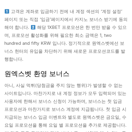
고객은 계좌로 입금하기 전에 내 계정 섹션의 ‘계정 설정’
페이지 또는 직접 ‘입금’페이지에서 카지노 보너스 받기에 동의
해야 합니다.
해당 1XBET 프로모션은 한 번만 받을 수 있으
며, 프로모션 활성화를 위해 필요한 최소 금액은 1, two
hundred and fifty KRW 입니다. 정기적으로 원엑스벳에선 보
너스 헌터의 유입을 차단하기 위해 새로운 프로모션코드를 발
행합니다.
원엑스벳 환영 보너스
아니, 사실 먹튀(당첨금을 주지 않는 행위)가 발생할 수 없는
사이트입니다. 마찬가지로 내 계정 정보가 모두 입력되어 있는
사용자에 한해서 보너스 신청이 가능하며, 보너스는 첫 입금
프로모션과 마찬가지로 보너스 계정에 지급됩니다. 첫 입금 시
지급되는 보너스 입금 이벤트와 별도로 원엑스벳은 금요일, 수
요일 프로모션을 통해 요일 별 프로모션을 추가로 제공합니다.