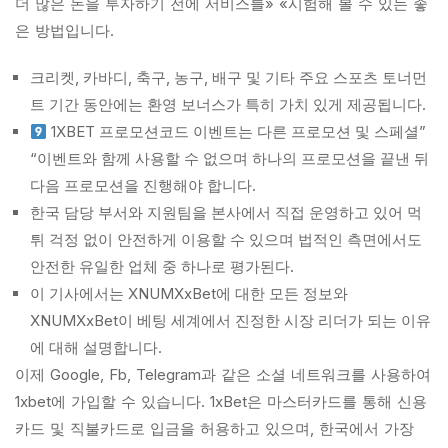
더 많은 돈을 투자하기 전에 서비스를» «시험해 볼 수 있는 좋
은 방법입니다.
크리켓, 카바디, 축구, 농구, 배구 및 기타 주요 스포츠 토너먼
트 기간 동안에는 환영 보너스가 특히 가치 있게 제공됩니다.
1XBET 프로모션코드 이벤트는 다른 프로모션 및 스페셜”
“이벤트와 함께 사용할 수 없으며 하나의 프로모션을 끝낸 뒤
다음 프로모션을 진행해야 합니다.
한국 담당 부서와 지원팀을 본사에서 직접 운영하고 있어 먹
튀 걱정 없이 안전하게 이용할 수 있으며 법적인 측면에서도
안전한 유일한 업체 중 하나로 평가된다.
이 기사에서는 XNUMXxBet에 대한 모든 정보와
XNUMXxBet이 베팅 세계에서 진정한 시장 리더가 되는 이유
에 대해 설명합니다.
이제 Google, Fb, Telegram과 같은 소셜 네트워크를 사용하여
1xbet에 가입할 수 있습니다. 1xBet은 마스터카드를 통해 신용
카드 및 직불카드로 입금을 허용하고 있으며, 한국에서 가장