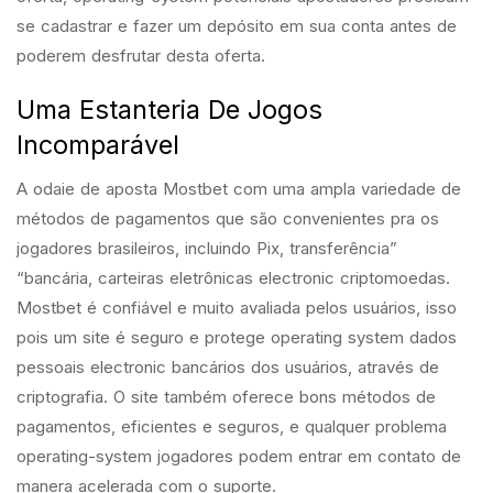
se cadastrar e fazer um depósito em sua conta antes de
poderem desfrutar desta oferta.
Uma Estanteria De Jogos
Incomparável
A odaie de aposta Mostbet com uma ampla variedade de
métodos de pagamentos que são convenientes pra os
jogadores brasileiros, incluindo Pix, transferência”
“bancária, carteiras eletrônicas electronic criptomoedas.
Mostbet é confiável e muito avaliada pelos usuários, isso
pois um site é seguro e protege operating system dados
pessoais electronic bancários dos usuários, através de
criptografia. O site também oferece bons métodos de
pagamentos, eficientes e seguros, e qualquer problema
operating-system jogadores podem entrar em contato de
manera acelerada com o suporte.