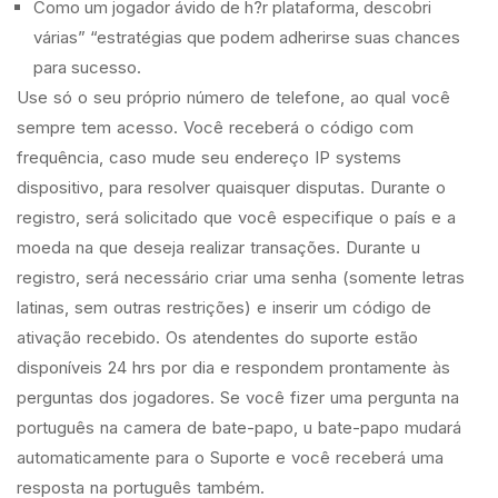
Como um jogador ávido de h?r plataforma, descobri
várias” “estratégias que podem adherirse suas chances
para sucesso.
Use só o seu próprio número de telefone, ao qual você
sempre tem acesso. Você receberá o código com
frequência, caso mude seu endereço IP systems
dispositivo, para resolver quaisquer disputas. Durante o
registro, será solicitado que você especifique o país e a
moeda na que deseja realizar transações. Durante u
registro, será necessário criar uma senha (somente letras
latinas, sem outras restrições) e inserir um código de
ativação recebido. Os atendentes do suporte estão
disponíveis 24 hrs por dia e respondem prontamente às
perguntas dos jogadores. Se você fizer uma pergunta na
português na camera de bate-papo, u bate-papo mudará
automaticamente para o Suporte e você receberá uma
resposta na português também.