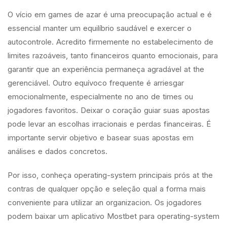
O vício em games de azar é uma preocupação actual e é
essencial manter um equilíbrio saudável e exercer o
autocontrole. Acredito firmemente no estabelecimento de
limites razoáveis, tanto financeiros quanto emocionais, para
garantir que an experiência permaneça agradável at the
gerenciável. Outro equívoco frequente é arriesgar
emocionalmente, especialmente no ano de times ou
jogadores favoritos. Deixar o coração guiar suas apostas
pode levar an escolhas irracionais e perdas financeiras. É
importante servir objetivo e basear suas apostas em
análises e dados concretos.
Por isso, conheça operating-system principais prós at the
contras de qualquer opção e seleção qual a forma mais
conveniente para utilizar an organizacion. Os jogadores
podem baixar um aplicativo Mostbet para operating-system