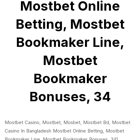
Mostbet Online
Betting, Mostbet
Bookmaker Line,
Mostbet
Bookmaker
Bonuses, 34
Mostbet Casino, Mostbet, Mosbet, Mostbet Bd, Mostbet
Casino In Bangladesh Mostbet Online Betting, Mostbet
Bookmaker Line, Mostbet Bookmaker Bonuses, 341