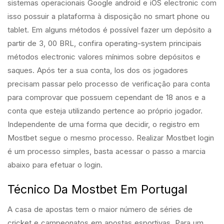
sistemas operacionais Google android e iOS electronic com
isso possuir a plataforma à disposição no smart phone ou
tablet. Em alguns métodos é possível fazer um depósito a
partir de 3, 00 BRL, confira operating-system principais
métodos electronic valores mínimos sobre depósitos e
saques. Após ter a sua conta, los dos os jogadores
precisam passar pelo processo de verificação para conta
para comprovar que possuem cependant de 18 anos e a
conta que esteja utilizando pertence ao próprio jogador.
Independente de uma forma que decidir, o registro em
Mostbet segue o mesmo processo. Realizar Mostbet login
é um processo simples, basta acessar o passo a marcia
abaixo para efetuar o login.
Técnico Da Mostbet Em Portugal
A casa de apostas tem o maior número de séries de
cricket e campeonatos em apostas esportivas. Para um