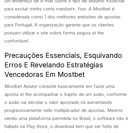
um endereço de e-mail Sobre o tipo de assunto «Solicitar
para excluir minha conta maisbet». four. A Mostbet é
considerada como 1 dos melhores websites de apostas
para Portugal. A organização garante que os clientes
possam utilizar o site sobre forma segura at the
confortável.
Precauções Essenciais, Esquivando
Erros E Revelando Estratégias
Vencedoras Em Mostbet
Mostbet Aviator consiste basicamente em fazer uma
aposta at the acompanhar o trajeto de um avião, conforme
o avião vai decolar u valor apostado irá aumentando
progressivamente vello multiplicador de apostas. Mesmo
sendo uma plataforma permitida no Brasil, o software não é
hallado na Play Store, o download tem que ser feito de