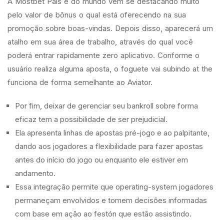
A Mostbet País e do mundo vem se destacando muito
pelo valor de bônus o qual está oferecendo na sua
promoção sobre boas-vindas. Depois disso, aparecerá um
atalho em sua área de trabalho, através do qual você
poderá entrar rapidamente zero aplicativo. Conforme o
usuário realiza alguma aposta, o foguete vai subindo at the
funciona de forma semelhante ao Aviator.
Por fim, deixar de gerenciar seu bankroll sobre forma
eficaz tem a possibilidade de ser prejudicial.
Ela apresenta linhas de apostas pré-jogo e ao palpitante,
dando aos jogadores a flexibilidade para fazer apostas
antes do início do jogo ou enquanto ele estiver em
andamento.
Essa integração permite que operating-system jogadores
permaneçam envolvidos e tomem decisões informadas
com base em ação ao festón que estão assistindo.