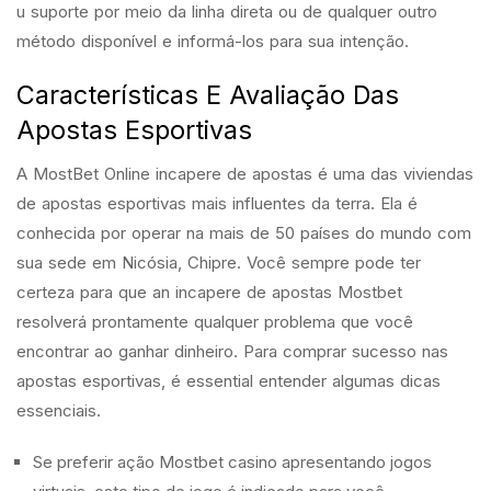
u suporte por meio da linha direta ou de qualquer outro
método disponível e informá-los para sua intenção.
Características E Avaliação Das
Apostas Esportivas
A MostBet Online incapere de apostas é uma das viviendas
de apostas esportivas mais influentes da terra. Ela é
conhecida por operar na mais de 50 países do mundo com
sua sede em Nicósia, Chipre. Você sempre pode ter
certeza para que an incapere de apostas Mostbet
resolverá prontamente qualquer problema que você
encontrar ao ganhar dinheiro. Para comprar sucesso nas
apostas esportivas, é essential entender algumas dicas
essenciais.
Se preferir ação Mostbet casino apresentando jogos