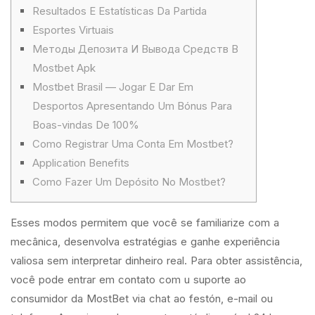
Resultados E Estatísticas Da Partida
Esportes Virtuais
Методы Депозита И Вывода Средств В
Mostbet Apk
Mostbet Brasil — Jogar E Dar Em
Desportos Apresentando Um Bónus Para
Boas-vindas De 100%
Como Registrar Uma Conta Em Mostbet?
Application Benefits
Como Fazer Um Depósito No Mostbet?
Esses modos permitem que você se familiarize com a
mecânica, desenvolva estratégias e ganhe experiência
valiosa sem interpretar dinheiro real. Para obter assistência,
você pode entrar em contato com u suporte ao
consumidor da MostBet via chat ao festón, e-mail ou