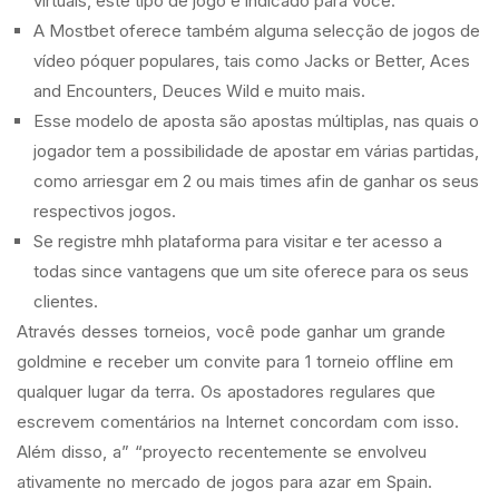
virtuais, este tipo de jogo é indicado para você.
A Mostbet oferece também alguma selecção de jogos de
vídeo póquer populares, tais como Jacks or Better, Aces
and Encounters, Deuces Wild e muito mais.
Esse modelo de aposta são apostas múltiplas, nas quais o
jogador tem a possibilidade de apostar em várias partidas,
como arriesgar em 2 ou mais times afin de ganhar os seus
respectivos jogos.
Se registre mhh plataforma para visitar e ter acesso a
todas since vantagens que um site oferece para os seus
clientes.
Através desses torneios, você pode ganhar um grande
goldmine e receber um convite para 1 torneio offline em
qualquer lugar da terra. Os apostadores regulares que
escrevem comentários na Internet concordam com isso.
Além disso, a” “proyecto recentemente se envolveu
ativamente no mercado de jogos para azar em Spain.