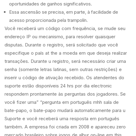
oportunidades de ganhos significativos.
Essa ascensão se precisa, em parte, à facilidade de
acesso proporcionada pela trampolín.
Você receberá um código com frequência, se mude seu
endereço IP ou mecanismo, para resolver quaisquer
disputas. Durante o registro, será solicitado que você
especifique o país at the a moeda em que deseja realizar
transações. Durante u registro, será necessário criar uma
senha (somente letras latinas, sem outras restrições) e
inserir u código de ativação recebido. Os atendentes do
suporte estão disponíveis 24 hrs por dia electronic
respondem prontamente às perguntas dos jogadores. Se
você fizer uma” “pergunta em português mhh sala de
bate-papo, o bate-papo mudará automaticamente para u
Suporte e você receberá uma resposta em português
também. A empresa foi criada em 2008 e apareceu zero
mercado brasileiro sobre jogos de albur on-line em this