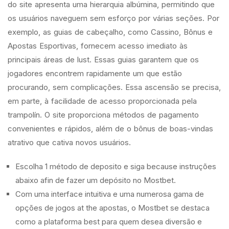
do site apresenta uma hierarquia albúmina, permitindo que
os usuários naveguem sem esforço por várias seções. Por
exemplo, as guias de cabeçalho, como Cassino, Bônus e
Apostas Esportivas, fornecem acesso imediato às
principais áreas de lust. Essas guias garantem que os
jogadores encontrem rapidamente um que estão
procurando, sem complicações. Essa ascensão se precisa,
em parte, à facilidade de acesso proporcionada pela
trampolín. O site proporciona métodos de pagamento
convenientes e rápidos, além de o bônus de boas-vindas
atrativo que cativa novos usuários.
Escolha 1 método de deposito e siga because instruções
abaixo afin de fazer um depósito no Mostbet.
Com uma interface intuitiva e uma numerosa gama de
opções de jogos at the apostas, o Mostbet se destaca
como a plataforma best para quem desea diversão e