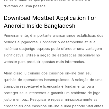
diversão de uma pessoa.
Download Mostbet Application For
Android Inside Bangladesh
Primeiramente, é importante analisar since estatísticas dos
periods e jogadores. Conhecer o desempenho atual e
histórico dasjenige equipes pode oferecer uma vantagem
significativa. Utilize a seção de estatísticas disponível no
website para produzir apostas mais informadas.
Além disso, u cenário dos cassinos on-line tem seu
quinhão de operadores inescrupulosos. A seleção de uma
trampolín respeitável e licenciada é fundamental para
proteger seus interesses e garantir um ambiente de jogo
justo e en paz. Pesquisar e repasar minuciosamente as
credenciais dos cassinos on-line é uma periodo vital antes