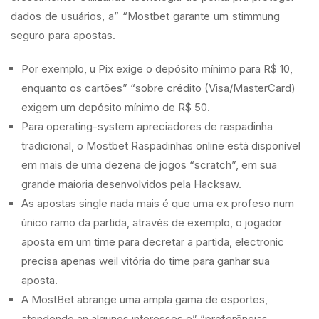
dados de usuários, a” “Mostbet garante um stimmung
seguro para apostas.
Por exemplo, u Pix exige o depósito mínimo para R$ 10,
enquanto os cartões” “sobre crédito (Visa/MasterCard)
exigem um depósito mínimo de R$ 50.
Para operating-system apreciadores de raspadinha
tradicional, o Mostbet Raspadinhas online está disponível
em mais de uma dezena de jogos “scratch”, em sua
grande maioria desenvolvidos pela Hacksaw.
As apostas single nada mais é que uma ex profeso num
único ramo da partida, através de exemplo, o jogador
aposta em um time para decretar a partida, electronic
precisa apenas weil vitória do time para ganhar sua
aposta.
A MostBet abrange uma ampla gama de esportes,
atendendo an algunos interesses e” “preferências.