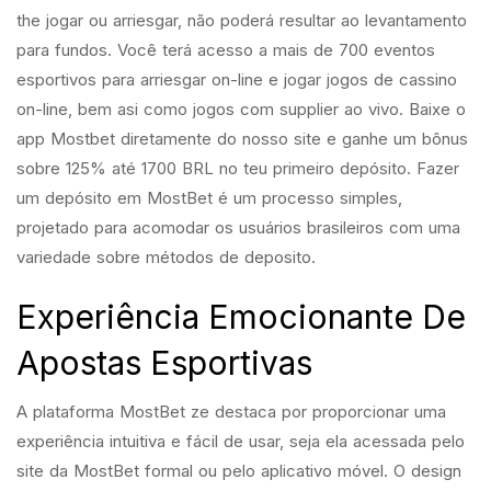
the jogar ou arriesgar, não poderá resultar ao levantamento
para fundos. Você terá acesso a mais de 700 eventos
esportivos para arriesgar on-line e jogar jogos de cassino
on-line, bem asi como jogos com supplier ao vivo. Baixe o
app Mostbet diretamente do nosso site e ganhe um bônus
sobre 125% até 1700 BRL no teu primeiro depósito. Fazer
um depósito em MostBet é um processo simples,
projetado para acomodar os usuários brasileiros com uma
variedade sobre métodos de deposito.
Experiência Emocionante De
Apostas Esportivas
A plataforma MostBet ze destaca por proporcionar uma
experiência intuitiva e fácil de usar, seja ela acessada pelo
site da MostBet formal ou pelo aplicativo móvel. O design