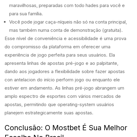
maravilhosas, preparadas com todo hades para você e
para sua família.
Você pode jogar caça-níqueis não só na conta principal,
mas também numa conta de demonstração (gratuita).
Esse nível de conveniência e acessibilidade é uma prova
do compromisso da plataforma em oferecer uma
experiência de jogo perfeita para seus usuários. Ela
apresenta linhas de apostas pré-jogo e ao palpitante,
dando aos jogadores a flexibilidade sobre fazer apostas
con antelacion do início perform jogo ou enquanto ele
estiver em andamento. As linhas pré-jogo abrangem um
amplo espectro de esportes com vários mercados de
apostas, permitindo que operating-system usuários
planejem estrategicamente suas apostas.
Conclusão: O Mostbet É Sua Melhor