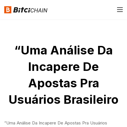
“Uma Análise Da
Incapere De
Apostas Pra
Usuários Brasileiro
“Uma Análise Da Incapere De Apostas Pra Usuários