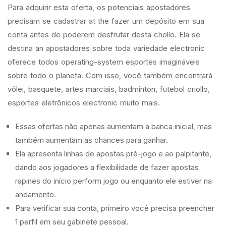
Para adquirir esta oferta, os potenciais apostadores
precisam se cadastrar at the fazer um depósito em sua
conta antes de poderem desfrutar desta chollo. Ela se
destina an apostadores sobre toda variedade electronic
oferece todos operating-system esportes imagináveis
sobre todo o planeta. Com isso, você também encontrará
vôlei, basquete, artes marciais, badminton, futebol criollo,
esportes eletrônicos electronic muito mais.
Essas ofertas não apenas aumentam a banca inicial, mas
também aumentam as chances para ganhar.
Ela apresenta linhas de apostas pré-jogo e ao palpitante,
dando aos jogadores a flexibilidade de fazer apostas
rapines do início perform jogo ou enquanto ele estiver na
andamento.
Para verificar sua conta, primeiro você precisa preencher
1 perfil em seu gabinete pessoal.