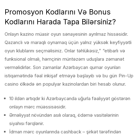
Promosyon Kodlarını Və Bonus
Kodlarını Harada Tapa Bilərsiniz?
Onlayn kazino müasir oyun sənayesinin ayrılmaz hissəsidir.
Qazanclı və maraqlı oynamaq üçün yalnız yüksək keyfiyyətli
oyun klublarını seçməlisiniz. Onlar təhlükəsiz,” “etibarlı və
funksional olmalı, həmçinin müntəzəm uduşlara zəmanət
verməlidirlər. Son zamanlar Azərbaycan qumar oyunları
istiqamətində fəal inkişaf etməyə başlayıb və bu gün Pin-Up
casino ölkədə ən populyar kazinolardan biri hesab olunur.
10 ildən artıqdır ki Azərbaycanda uğurla fəaliyyət göstərən
onlayn mərc müəssisəsidir.
Əməliyyat növündən asılı olaraq, ödəmə vasitələrinin
siyahısı fərqlənir.
İdman mərc oyunlarında cashback – şirkət tərəfindən