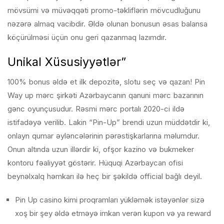
mövsümi və müvəqqəti promo-təkliflərin mövcudluğunu
nəzərə almaq vacibdir. Əldə olunan bonusun əsas balansa
köçürülməsi üçün onu geri qazanmaq lazımdır.
Unikal Xüsusiyyətlər”
100% bonus əldə et ilk depozitə, slotu seç və qazan! Pin
Way up mərc şirkəti Azərbaycanın qanuni mərc bazarının
gənc oyunçusudur. Rəsmi mərc portalı 2020-ci ildə
istifadəyə verilib. Lakin “Pin-Up” brendi uzun müddətdir ki,
onlayn qumar əyləncələrinin pərəstişkarlarına məlumdur.
Onun altında uzun illərdir ki, ofşor kazino və bukmeker
kontoru fəaliyyət göstərir. Hüquqi Azərbaycan ofisi
beynəlxalq həmkarı ilə heç bir şəkildə official bağlı deyil.
Pin Up casino kimi proqramları yükləmək istəyənlər sizə
xoş bir şey əldə etməyə imkan verən kupon və ya reward