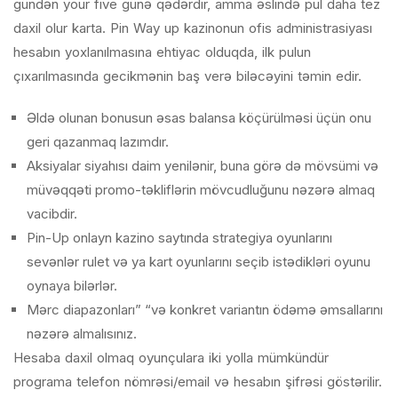
gündən your five günə qədərdir, amma əslində pul daha tez
daxil olur karta. Pin Way up kazinonun ofis administrasiyası
hesabın yoxlanılmasına ehtiyac olduqda, ilk pulun
çıxarılmasında gecikmənin baş verə biləcəyini təmin edir.
Əldə olunan bonusun əsas balansa köçürülməsi üçün onu
geri qazanmaq lazımdır.
Aksiyalar siyahısı daim yenilənir, buna görə də mövsümi və
müvəqqəti promo-təkliflərin mövcudluğunu nəzərə almaq
vacibdir.
Pin-Up onlayn kazino saytında strategiya oyunlarını
sevənlər rulet və ya kart oyunlarını seçib istədikləri oyunu
oynaya bilərlər.
Mərc diapazonları” “və konkret variantın ödəmə əmsallarını
nəzərə almalısınız.
Hesaba daxil olmaq oyunçulara iki yolla mümkündür
programa telefon nömrəsi/email və hesabın şifrəsi göstərilir.