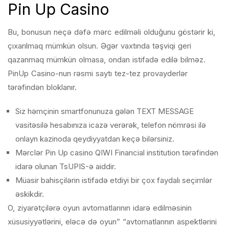
Pin Up Casino
Bu, bonusun neçə dəfə mərc edilməli olduğunu göstərir ki,
çıxarılmaq mümkün olsun. Əgər vaxtında təşviqi geri
qazanmaq mümkün olmasa, ondan istifadə edilə bilməz.
PinUp Casino-nun rəsmi saytı tez-tez provayderlər
tərəfindən bloklanır.
Siz həmçinin smartfonunuza gələn TEXT MESSAGE
vasitəsilə hesabınıza icazə verərək, telefon nömrəsi ilə
onlayn kazinoda qeydiyyatdan keçə bilərsiniz.
Mərclər Pin Up casino QIWI Financial institution tərəfindən
idarə olunan TsUPIS-ə aiddir.
Müasir bahisçilərin istifadə etdiyi bir çox faydalı seçimlər
əskikdir.
O, ziyarətçilərə oyun avtomatlarının idarə edilməsinin
xüsusiyyətlərini, eləcə də oyun” “avtomatlarının aspektlərini