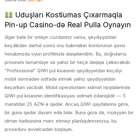
Uduşları Kostiumas Çıxarmaqla
Pin-up Casino-də Real Pulla Oynayın
Əgər belə bir onlayn cüzdanınız varsa, qeydiyyatdan
keçdikdən dərhal sonra onu bukmeker kontorunun şəxsi
hesabınızda oyun profilinizlə əlaqələndirin. Bu, doğrulama
prosesini tamamlayır və yalnız bir neçə dəqiqə çəkəcəkdir.
“Professional” QIWI pul kisəsinin qeydiyyatdan keçdiyi
mobil nömrədən istifadə etmək yalnız qeydiyyatdan
keçərkən vacibdir. Mobil operatorların xidmət nöqtələrində
QIWI pul kisəsinin identifikasiyası xidməti ödənişlidir — 5
manatdan 25 AZN-ə qədər. Ancaq QIWI qaydalarına görə,
bir günə qədər davam edə bilər. Buna görə də, müəyyən bir
idman hadisəsinə mərc etməyi planlaşdırırsınızsa, bu
proseduru əvvəlcədən başlayın.