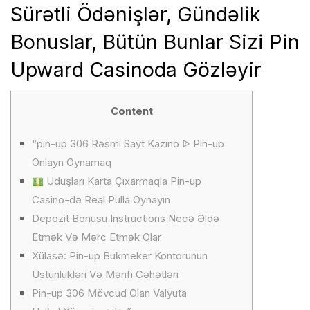
Sürətli Ödənişlər, Gündəlik
Bonuslar, Bütün Bunlar Sizi Pin
Upward Casinoda Gözləyir
Content
“pin-up 306 Rəsmi Sayt Kazino ᐉ Pin-up
Onlayn Oynamaq
Uduşları Karta Çıxarmaqla Pin-up
Casino-də Real Pulla Oynayın
Depozit Bonusu Instructions Necə Əldə
Etmək Və Mərc Etmək Olar
Xülasə: Pin-up Bukmeker Kontorunun
Üstünlükləri Və Mənfi Cəhətləri
Pin-up 306 Mövcud Olan Valyuta