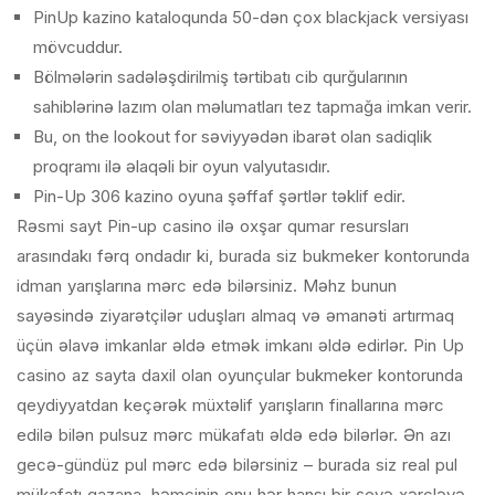
PinUp kazino kataloqunda 50-dən çox blackjack versiyası
mövcuddur.
Bölmələrin sadələşdirilmiş tərtibatı cib qurğularının
sahiblərinə lazım olan məlumatları tez tapmağa imkan verir.
Bu, on the lookout for səviyyədən ibarət olan sadiqlik
proqramı ilə əlaqəli bir oyun valyutasıdır.
Pin-Up 306 kazino oyuna şəffaf şərtlər təklif edir.
Rəsmi sayt Pin-up casino ilə oxşar qumar resursları
arasındakı fərq ondadır ki, burada siz bukmeker kontorunda
idman yarışlarına mərc edə bilərsiniz. Məhz bunun
sayəsində ziyarətçilər uduşları almaq və əmanəti artırmaq
üçün əlavə imkanlar əldə etmək imkanı əldə edirlər. Pin Up
casino az sayta daxil olan oyunçular bukmeker kontorunda
qeydiyyatdan keçərək müxtəlif yarışların finallarına mərc
edilə bilən pulsuz mərc mükafatı əldə edə bilərlər. Ən azı
gecə-gündüz pul mərc edə bilərsiniz – burada siz real pul
mükafatı qazana, həmçinin onu hər hansı bir şeyə xərcləyə