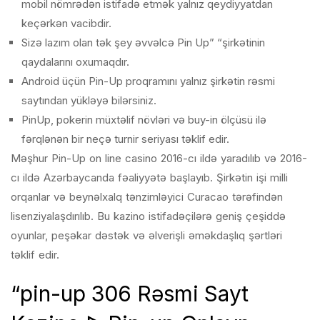
mobil nömrədən istifadə etmək yalnız qeydiyyatdan
keçərkən vacibdir.
Sizə lazım olan tək şey əvvəlcə Pin Up” “şirkətinin
qaydalarını oxumaqdır.
Android üçün Pin-Up proqramını yalnız şirkətin rəsmi
saytından yükləyə bilərsiniz.
PinUp, pokerin müxtəlif növləri və buy-in ölçüsü ilə
fərqlənən bir neçə turnir seriyası təklif edir.
Məşhur Pin-Up on line casino 2016-cı ildə yaradılıb və 2016-
cı ildə Azərbaycanda fəaliyyətə başlayıb. Şirkətin işi milli
orqanlar və beynəlxalq tənzimləyici Curacao tərəfindən
lisenziyalaşdırılıb. Bu kazino istifadəçilərə geniş çeşiddə
oyunlar, peşəkar dəstək və əlverişli əməkdaşlıq şərtləri
təklif edir.
“pin-up 306 Rəsmi Sayt