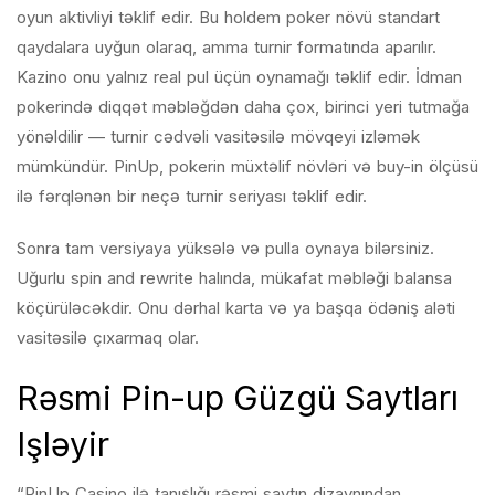
oyun aktivliyi təklif edir. Bu holdem poker növü standart
qaydalara uyğun olaraq, amma turnir formatında aparılır.
Kazino onu yalnız real pul üçün oynamağı təklif edir. İdman
pokerində diqqət məbləğdən daha çox, birinci yeri tutmağa
yönəldilir — turnir cədvəli vasitəsilə mövqeyi izləmək
mümkündür. PinUp, pokerin müxtəlif növləri və buy-in ölçüsü
ilə fərqlənən bir neçə turnir seriyası təklif edir.
Sonra tam versiyaya yüksələ və pulla oynaya bilərsiniz.
Uğurlu spin and rewrite halında, mükafat məbləği balansa
köçürüləcəkdir. Onu dərhal karta və ya başqa ödəniş aləti
vasitəsilə çıxarmaq olar.
Rəsmi Pin-up Güzgü Saytları
Işləyir
“PinUp Casino ilə tanışlığı rəsmi saytın dizaynından