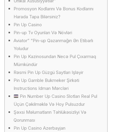
Unikal Xüsusiyyətlər”
Promosyon Kodlarını Və Bonus Kodlarını
Harada Tapa Bilərsiniz?
Pin Up Casino
Pin-up Tv Oyunları Və Növləri
Aviator” “Pin-up Qazanmağın Ən Etibarlı
Yoludur
Pin Up Kazinosundan Necə Pul Çıxarmaq
Mümkündür
Rəsmi Pin Up Güzgü Saytları Işləyir
Pin Up Gamble Bukmeker Şirkəti
Instructions Idman Mərcləri
Pin Number Up Casino Slotları Real Pul
Üçün Çəkilməklə Və Hoy Pulsuzdur
Şəxsi Məlumatların Təhlükəsizliyi Və
Qorunması
Pin Up Casino Azerbayjan