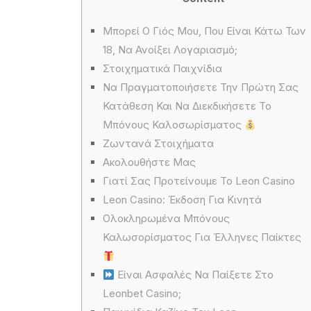
Μπορεί Ο Γιός Μου, Που Είναι Κάτω Των
18, Να Ανοίξει Λογαριασμό;
Στοιχηματικά Παιχνίδια
Να Πραγματοποιήσετε Την Πρώτη Σας
Κατάθεση Και Να Διεκδικήσετε Το
Μπόνους Καλοσωρίσματος
Ζωντανά Στοιχήματα
Ακολουθήστε Μας
Γιατί Σας Προτείνουμε Το Leon Casino
Leon Casino: Έκδοση Για Κινητά
Ολοκληρωμένα Μπόνους
Καλωσορίσματος Για Έλληνες Παίκτες
Είναι Ασφαλές Να Παίξετε Στο
Leonbet Casino;