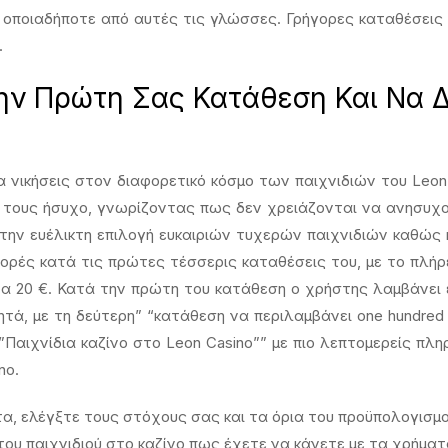
οποιαδήποτε από αυτές τις γλώσσες. Γρήγορες καταθέσεις κ
.
ην Πρώτη Σας Κατάθεση Και Να Δ
να νικήσεις στον διαφορετικό κόσμο των παιχνιδιών του Leo
λό τους ήσυχο, γνωρίζοντας πως δεν χρειάζονται να ανησυχ
την ευέλικτη επιλογή ευκαιριών τυχερών παιχνιδιών καθώς
ορές κατά τις πρώτες τέσσερις καταθέσεις του, με το πλήρ
τα 20 €. Κατά την πρώτη του κατάθεση ο χρήστης λαμβάνει 
ητά, με τη δεύτερη” “κατάθεση να περιλαμβάνει one hundred
”Παιχνίδια καζίνο στο Leon Casino”” με πιο λεπτομερείς πλη
no.
τα, ελέγξτε τους στόχους σας και τα όρια του προϋπολογισμο
του παιχνιδιού στο καζίνο πως έχετε να κάνετε με τα χρήματ