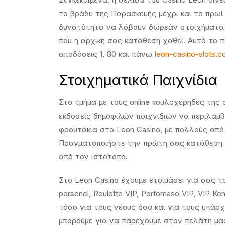
το βράδυ της Παρασκευής μέχρι και το πρωί
δυνατότητα να λάβουν δωρεάν στοιχήματα έ
που η αρχική σας κατάθεση χαθεί. Αυτό το π
αποδόσεις 1, 80 και πάνω
leon-casino-slots.
Στοιχηματικά Παιχνίδια
Στο τμήμα με τους online κουλοχέρηδες της
εκδόσεις δημοφιλών παιχνιδιών να περιλαμβ
φρουτάκια στο Leon Casino, με πολλούς απ
Πραγματοποιήστε την πρώτη σας κατάθεση και
από τον ιστότοπο.
Στο Leon Casino έχουμε ετοιμάσει για σας το
personel, Roulette VIP, Portomaso VIP, VIP 
τόσο για τους νέους όσο και για τους υπάρ
μπορούμε για να παρέχουμε στον πελάτη μας