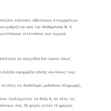
αι πολλές επιλογές αθλητικών στοιχημάτων.
α ρυθμίζεται από την Antillephone N. V.
πρωτοπόρους ιστότοπους για τυχερά
ιλογές σε παιχνίδια live casino, όπως
η σελίδα εφαρμόζει επίσης και όλους τους
 σε όλες τις διαθέσιμες μεθόδους πληρωμής,
ει τουλάχιστον τα thirty €, σε όλες τις
μπόνους σας 35 φορές εντός 14 ημερών.